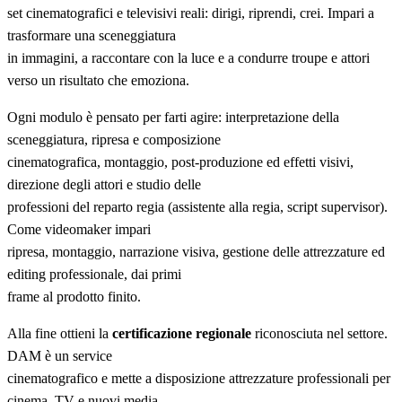
set cinematografici e televisivi reali: dirigi, riprendi, crei. Impari a
trasformare una sceneggiatura
in immagini, a raccontare con la luce e a condurre troupe e attori
verso un risultato che emoziona.
Ogni modulo è pensato per farti agire: interpretazione della
sceneggiatura, ripresa e composizione
cinematografica, montaggio, post-produzione ed effetti visivi,
direzione degli attori e studio delle
professioni del reparto regia (assistente alla regia, script supervisor).
Come videomaker impari
ripresa, montaggio, narrazione visiva, gestione delle attrezzature ed
editing professionale, dai primi
frame al prodotto finito.
Alla fine ottieni la
certificazione regionale
riconosciuta nel settore.
DAM è un service
cinematografico e mette a disposizione attrezzature professionali per
cinema, TV e nuovi media.