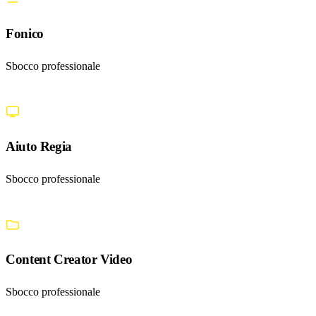
Fonico
Sbocco professionale
Aiuto Regia
Sbocco professionale
Outline
DI
PRODUZIONE
Content Creator Video
DAM
Sbocco professionale