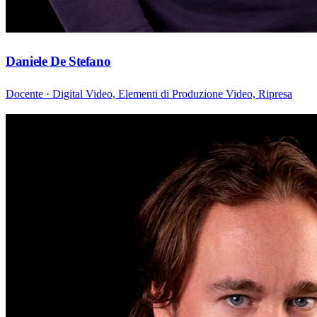
Daniele De Stefano
Docente · Digital Video, Elementi di Produzione Video, Ripresa