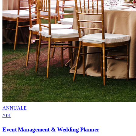
ANNUALE
// 01
Event Management & Wedding Planner