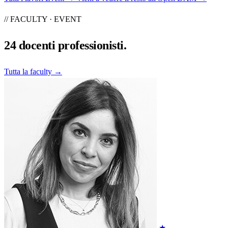
// FACULTY · EVENT
24
docenti professionisti.
Tutta la faculty →
★