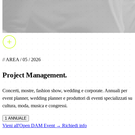
// AREA / 05 / 2026
Project
Management
.
Concerti, mostre, fashion show, wedding e corporate. Annuali per
event planner, wedding planner e produttori di eventi specializzati su
cultura, moda, musica e congressi.
1 ANNUALE
Vieni all'Open DAM Event →
Richiedi info