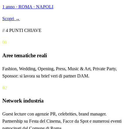
1 anno · ROMA · NAPOLI
Scopri →
// 4 PUNTI CHIAVE
01
Aree tematiche reali
Fashion, Wedding, Opening, Press, Music & Art, Private Party,
Sponsor: si lavora su brief veri di partner DAM.
02
Network industria
Guest lecture con agenzie PR, celebrities, brand manager.
Partnership su Festa del Cinema, Facce da Spot e numerosi eventi
patrocinati dal Comune di Roma.