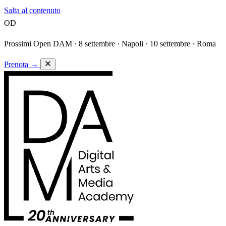
Salta al contenuto
OD
Prossimi Open DAM ·
8 settembre · Napoli · 10 settembre · Roma
Prenota
→