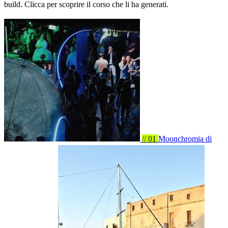
build. Clicca per scoprire il corso che li ha generati.
// 01
Moonchromia
di