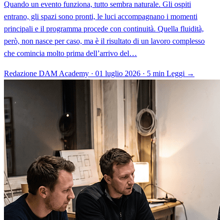
Quando un evento funziona, tutto sembra naturale. Gli ospiti
entrano, gli spazi sono pronti, le luci accompagnano i momenti
principali e il programma procede con continuità. Quella fluidità,
però, non nasce per caso, ma è il risultato di un lavoro complesso
che comincia molto prima dell’arrivo del…
Redazione DAM Academy · 01 luglio 2026 · 5 min
Leggi →