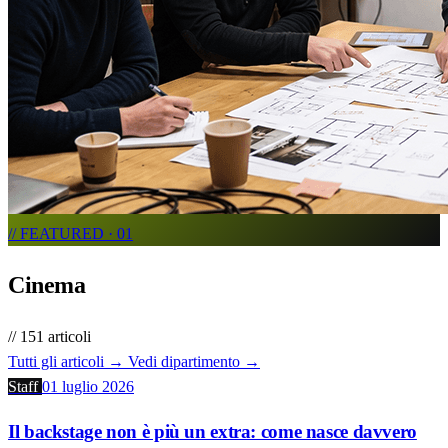
// FEATURED · 01
Cinema
// 151 articoli
Tutti gli articoli →
Vedi dipartimento →
Staff
01 luglio 2026
Il backstage non è più un extra: come nasce davvero