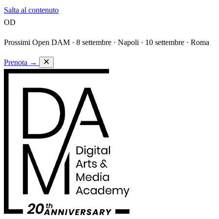
Salta al contenuto
OD
Prossimi Open DAM ·
8 settembre · Napoli · 10 settembre · Roma
Prenota
→