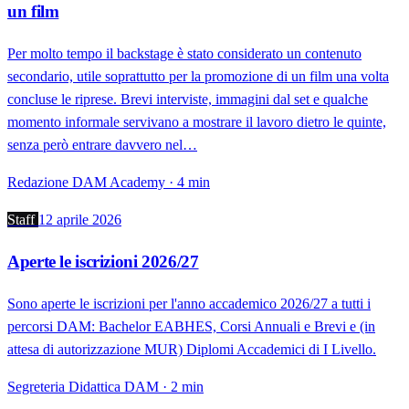
un film
Per molto tempo il backstage è stato considerato un contenuto
secondario, utile soprattutto per la promozione di un film una volta
concluse le riprese. Brevi interviste, immagini dal set e qualche
momento informale servivano a mostrare il lavoro dietro le quinte,
senza però entrare davvero nel…
Redazione DAM Academy · 4 min
Staff
12 aprile 2026
Aperte le iscrizioni 2026/27
Sono aperte le iscrizioni per l'anno accademico 2026/27 a tutti i
percorsi DAM: Bachelor EABHES, Corsi Annuali e Brevi e (in
attesa di autorizzazione MUR) Diplomi Accademici di I Livello.
Segreteria Didattica DAM · 2 min