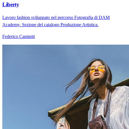
Liberty
Lavoro fashion sviluppato nel percorso Fotografia di DAM
Academy. Sezione del catalogo Produzione Artistica.
Federico Caminiti