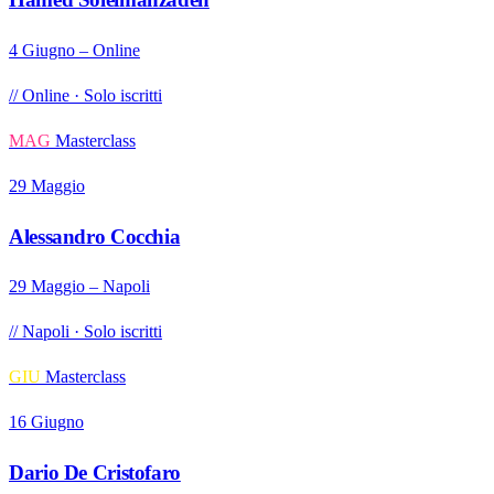
4 Giugno – Online
// Online · Solo iscritti
MAG
Masterclass
29 Maggio
Alessandro Cocchia
29 Maggio – Napoli
// Napoli · Solo iscritti
GIU
Masterclass
16 Giugno
Dario De Cristofaro