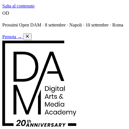
Salta al contenuto
OD
Prossimi Open DAM ·
8 settembre · Napoli · 10 settembre · Roma
Prenota
→