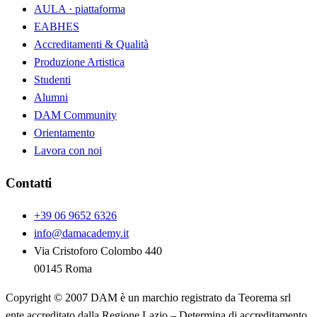
AULA · piattaforma
EABHES
Accreditamenti & Qualità
Produzione Artistica
Studenti
Alumni
DAM Community
Orientamento
Lavora con noi
Contatti
+39 06 9652 6326
info@damacademy.it
Via Cristoforo Colombo 440
00145 Roma
Copyright © 2007 DAM è un marchio registrato da Teorema srl
ente accreditato dalla Regione Lazio – Determina di accreditamento