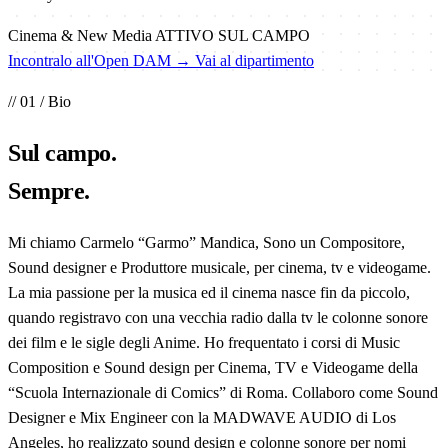
Cinema & New Media
ATTIVO SUL CAMPO
Incontralo all'Open DAM →
Vai al dipartimento
// 01 / Bio
Sul
campo
.
Sempre.
Mi chiamo Carmelo “Garmo” Mandica, Sono un Compositore,
Sound designer e Produttore musicale, per cinema, tv e videogame.
La mia passione per la musica ed il cinema nasce fin da piccolo,
quando registravo con una vecchia radio dalla tv le colonne sonore
dei film e le sigle degli Anime. Ho frequentato i corsi di Music
Composition e Sound design per Cinema, TV e Videogame della
“Scuola Internazionale di Comics” di Roma. Collaboro come Sound
Designer e Mix Engineer con la MADWAVE AUDIO di Los
Angeles, ho realizzato sound design e colonne sonore per nomi