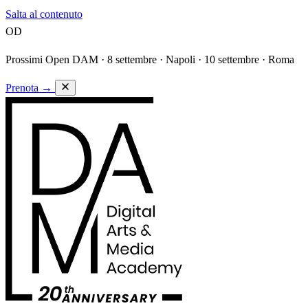
Salta al contenuto
OD
Prossimi Open DAM ·
8 settembre · Napoli · 10 settembre · Roma
Prenota
→