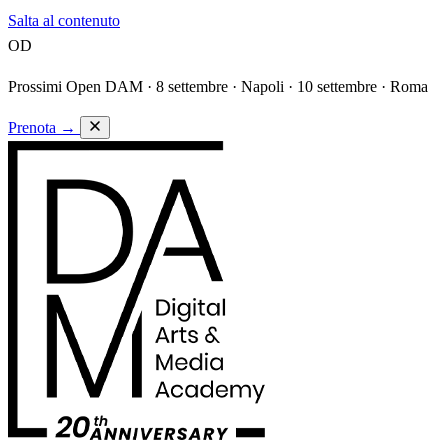
Salta al contenuto
OD
Prossimi Open DAM ·
8 settembre · Napoli · 10 settembre · Roma
Prenota
→