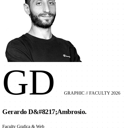
GD
GRAPHIC
// FACULTY 2026
Gerardo D&#8217;Ambrosio.
Faculty Grafica & Web