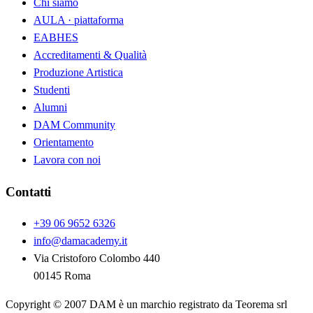
Chi siamo
AULA · piattaforma
EABHES
Accreditamenti & Qualità
Produzione Artistica
Studenti
Alumni
DAM Community
Orientamento
Lavora con noi
Contatti
+39 06 9652 6326
info@damacademy.it
Via Cristoforo Colombo 440
00145 Roma
Copyright © 2007 DAM è un marchio registrato da Teorema srl