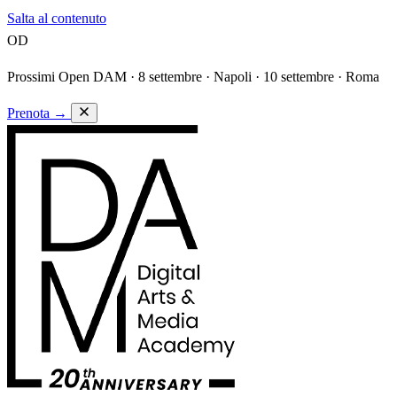
Salta al contenuto
OD
Prossimi Open DAM ·
8 settembre · Napoli · 10 settembre · Roma
Prenota
→