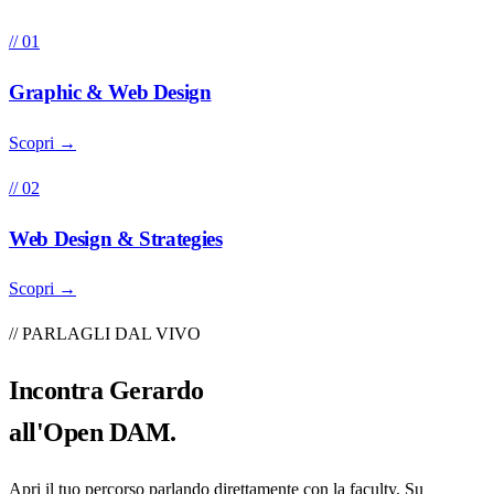
// 01
Graphic & Web Design
Scopri →
// 02
Web Design & Strategies
Scopri →
// PARLAGLI DAL VIVO
Incontra
Gerardo
all'Open DAM.
Apri il tuo percorso parlando direttamente con la faculty. Su