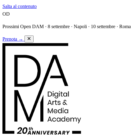
Salta al contenuto
OD
Prossimi Open DAM ·
8 settembre · Napoli · 10 settembre · Roma
Prenota
→