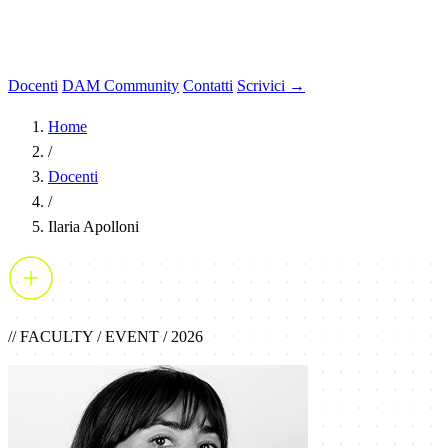
Docenti
DAM Community
Contatti
Scrivici →
Home
/
Docenti
/
Ilaria Apolloni
// FACULTY / EVENT / 2026