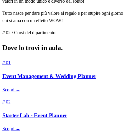
valori in un modo unico e diverso dal solito!
Tutto nasce per dare più valore al regalo e per stupire ogni giorno
chi si ama con un effetto WOW!
// 02 / Corsi del dipartimento
Dove lo trovi in
aula
.
// 01
Event Management & Wedding Planner
Scopri →
// 02
Starter Lab · Event Planner
Scopri →