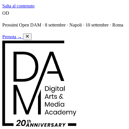
Salta al contenuto
OD
Prossimi Open DAM ·
8 settembre · Napoli · 10 settembre · Roma
Prenota
→