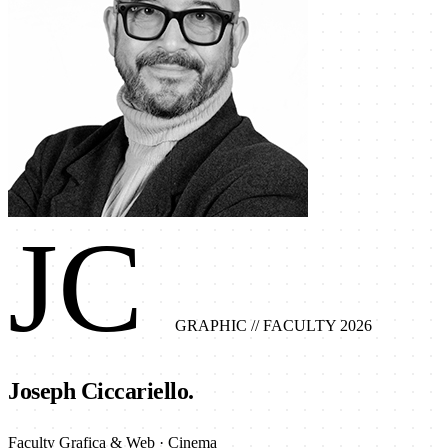
JC
GRAPHIC
// FACULTY 2026
Joseph Ciccariello.
Faculty Grafica & Web · Cinema