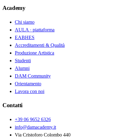
Academy
Chi siamo
AULA · piattaforma
EABHES
Accreditamenti & Qualità
Produzione Artistica
Studenti
Alumni
DAM Community
Orientamento
Lavora con noi
Contatti
+39 06 9652 6326
info@damacademy.it
Via Cristoforo Colombo 440