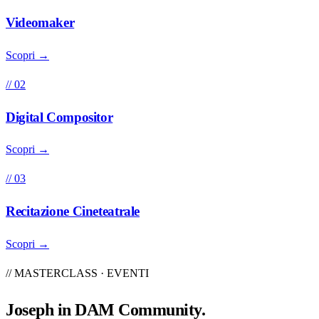
Videomaker
Scopri →
// 02
Digital Compositor
Scopri →
// 03
Recitazione Cineteatrale
Scopri →
// MASTERCLASS · EVENTI
Joseph in
DAM Community
.