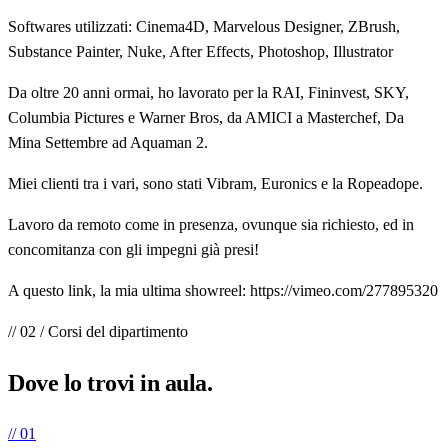
Softwares utilizzati: Cinema4D, Marvelous Designer, ZBrush,
Substance Painter, Nuke, After Effects, Photoshop, Illustrator
Da oltre 20 anni ormai, ho lavorato per la RAI, Fininvest, SKY,
Columbia Pictures e Warner Bros, da AMICI a Masterchef, Da
Mina Settembre ad Aquaman 2.
Miei clienti tra i vari, sono stati Vibram, Euronics e la Ropeadope.
Lavoro da remoto come in presenza, ovunque sia richiesto, ed in
concomitanza con gli impegni già presi!
A questo link, la mia ultima showreel: https://vimeo.com/277895320
// 02 / Corsi del dipartimento
Dove lo trovi in
aula
.
// 01