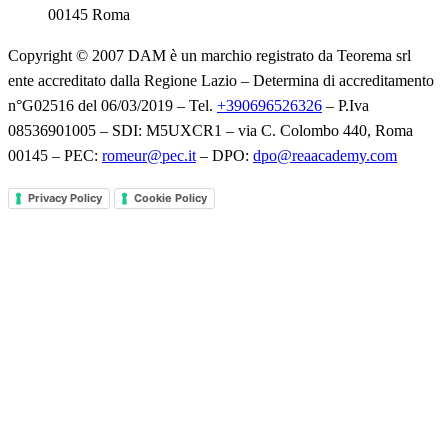
00145 Roma
Copyright © 2007 DAM è un marchio registrato da Teorema srl
ente accreditato dalla Regione Lazio – Determina di accreditamento
n°G02516 del 06/03/2019 – Tel.
+390696526326
– P.Iva
08536901005 – SDI: M5UXCR1 – via C. Colombo 440, Roma
00145 – PEC:
romeur@pec.it
– DPO:
dpo@reaacademy.com
Privacy Policy
Cookie Policy