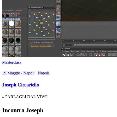
Masterclass
19 Maggio / Napoli · Napoli
Joseph Ciccariello
// PARLAGLI DAL VIVO
Incontra
Joseph