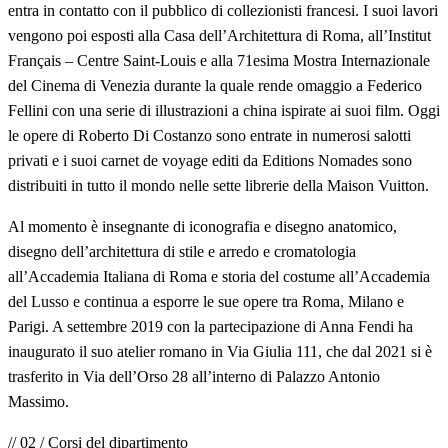
entra in contatto con il pubblico di collezionisti francesi. I suoi lavori
vengono poi esposti alla Casa dell’Architettura di Roma, all’Institut
Français – Centre Saint-Louis e alla 71esima Mostra Internazionale
del Cinema di Venezia durante la quale rende omaggio a Federico
Fellini con una serie di illustrazioni a china ispirate ai suoi film. Oggi
le opere di Roberto Di Costanzo sono entrate in numerosi salotti
privati e i suoi carnet de voyage editi da Editions Nomades sono
distribuiti in tutto il mondo nelle sette librerie della Maison Vuitton.
Al momento è insegnante di iconografia e disegno anatomico,
disegno dell’architettura di stile e arredo e cromatologia
all’Accademia Italiana di Roma e storia del costume all’Accademia
del Lusso e continua a esporre le sue opere tra Roma, Milano e
Parigi. A settembre 2019 con la partecipazione di Anna Fendi ha
inaugurato il suo atelier romano in Via Giulia 111, che dal 2021 si è
trasferito in Via dell’Orso 28 all’interno di Palazzo Antonio
Massimo.
// 02 / Corsi del dipartimento