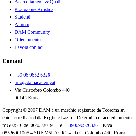
Accreditamenti & Qualità
Produzione Artistica
Studenti
Alumni
DAM Community
Orientamento
Lavora con noi
Contatti
+39 06 9652 6326
info@damacademy.it
Via Cristoforo Colombo 440
00145 Roma
Copyright © 2007 DAM è un marchio registrato da Teorema srl
ente accreditato dalla Regione Lazio – Determina di accreditamento
n°G02516 del 06/03/2019 – Tel.
+390696526326
– P.Iva
08536901005 – SDI: M5UXCR1 – via C. Colombo 440, Roma