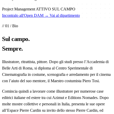
Project Management
ATTIVO SUL CAMPO
Incontralo all'Open DAM →
Vai al dipartimento
// 01 / Bio
Sul
campo
.
Sempre.
Illustratore, ritrattista, pittore. Dopo gli studi presso l’Accademia di
Belle Arti di Roma, si diploma al Centro Sperimentale di
Cinematografia in costume, scenografia e arredamento per il cinema
con l’aiuto del suo mentore, il Maestro costumista Piero Tosi.
Comincia quindi a lavorare come illustratore per numerose case
editrici italiane ed estere tra cui Azimut e Editions Nomades. Dopo
molte mostre collettive e personali in Italia, presenta le sue opere
all’Espace Pierre Cardin su invito dello stesso Pierre Cardin, ed