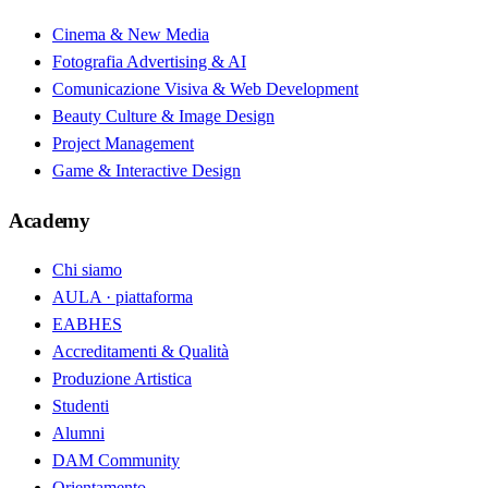
Cinema & New Media
Fotografia Advertising & AI
Comunicazione Visiva & Web Development
Beauty Culture & Image Design
Project Management
Game & Interactive Design
Academy
Chi siamo
AULA · piattaforma
EABHES
Accreditamenti & Qualità
Produzione Artistica
Studenti
Alumni
DAM Community
Orientamento