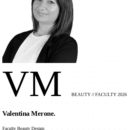
VM
BEAUTY
// FACULTY 2026
Valentina Merone.
Faculty Beauty Design