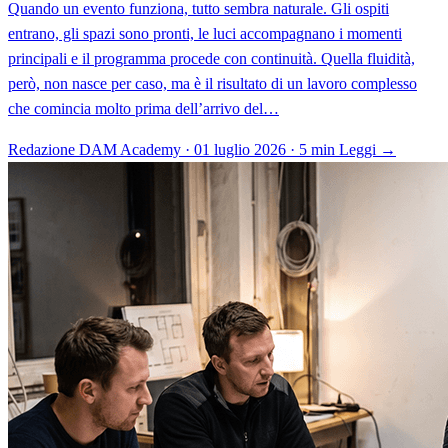
Quando un evento funziona, tutto sembra naturale. Gli ospiti
entrano, gli spazi sono pronti, le luci accompagnano i momenti
principali e il programma procede con continuità. Quella fluidità,
però, non nasce per caso, ma è il risultato di un lavoro complesso
che comincia molto prima dell’arrivo del…
Redazione DAM Academy · 01 luglio 2026 · 5 min
Leggi →