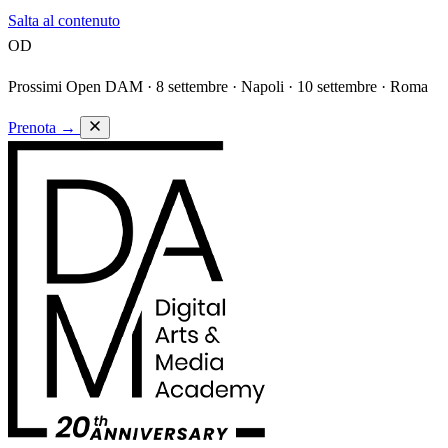
Salta al contenuto
OD
Prossimi Open DAM ·
8 settembre · Napoli · 10 settembre · Roma
Prenota
→