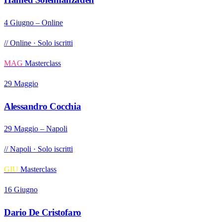
4 Giugno – Online
// Online · Solo iscritti
MAG
Masterclass
29 Maggio
Alessandro Cocchia
29 Maggio – Napoli
// Napoli · Solo iscritti
GIU
Masterclass
16 Giugno
Dario De Cristofaro