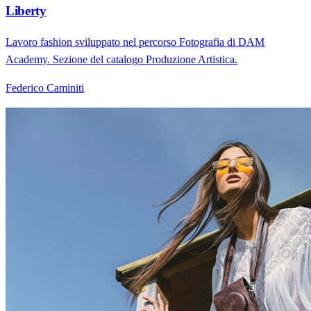
Liberty
Lavoro fashion sviluppato nel percorso Fotografia di DAM
Academy. Sezione del catalogo Produzione Artistica.
Federico Caminiti