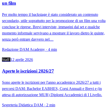
un film
Per molto tempo il backstage è stato considerato un contenuto
secondario, utile soprattutto per la promozione di un film una volta
concluse le riprese. Brevi interviste, immagini dal set e qualche
momento informale servivano a mostrare il lavoro dietro le quinte,
senza però entrare davvero nel…
Redazione DAM Academy · 4 min
Staff
12 aprile 2026
Aperte le iscrizioni 2026/27
Sono aperte le iscrizioni per l'anno accademico 2026/27 a tutti i
percorsi DAM: Bachelor EABHES, Corsi Annuali e Brevi e (in
attesa di autorizzazione MUR) Diplomi Accademici di I Livello.
Segreteria Didattica DAM · 2 min