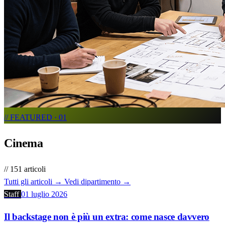
// FEATURED · 01
Cinema
// 151 articoli
Tutti gli articoli →
Vedi dipartimento →
Staff
01 luglio 2026
Il backstage non è più un extra: come nasce davvero