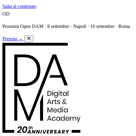
Salta al contenuto
OD
Prossimi Open DAM ·
8 settembre · Napoli · 10 settembre · Roma
Prenota
→