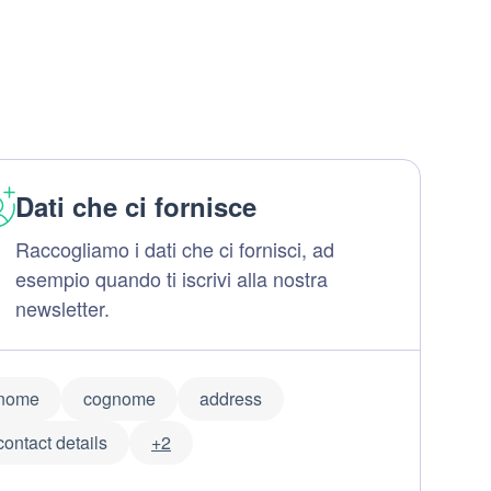
Dati che ci fornisce
Raccogliamo i dati che ci fornisci, ad
esempio quando ti iscrivi alla nostra
newsletter.
nome
cognome
address
contact details
+2