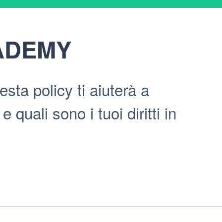
ADEMY
a policy ti aiuterà a
quali sono i tuoi diritti in