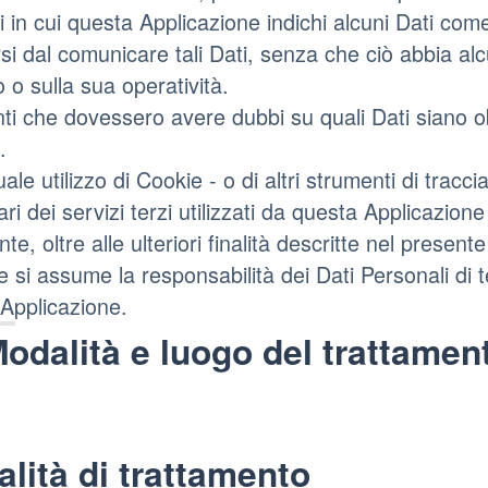
 in cui questa Applicazione indichi alcuni Dati come f
si dal comunicare tali Dati, senza che ciò abbia al
o o sulla sua operatività.
nti che dovessero avere dubbi su quali Dati siano ob
.
uale utilizzo di Cookie - o di altri strumenti di tra
lari dei servizi terzi utilizzati da questa Applicazione 
ente, oltre alle ulteriori finalità descritte nel prese
e si assume la responsabilità dei Dati Personali di t
Applicazione.
odalità e luogo del trattament
lità di trattamento