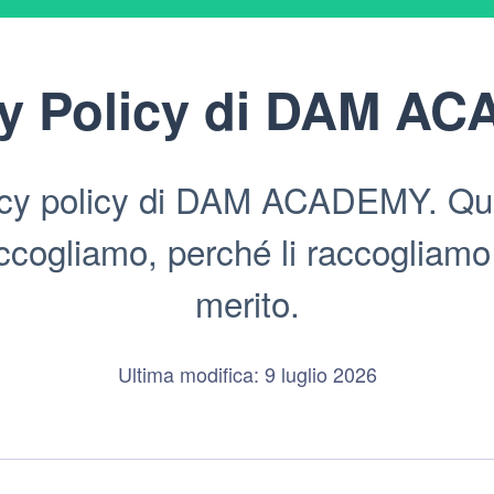
y Policy di
DAM AC
acy policy di DAM ACADEMY. Quest
ogliamo, perché li raccogliamo e 
merito.
Ultima modifica: 9 luglio 2026