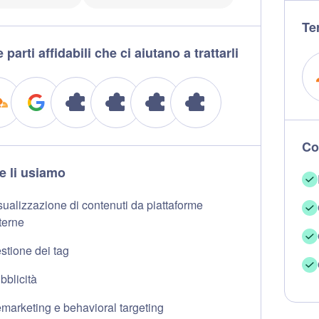
Ter
 parti affidabili che ci aiutano a trattarli
Co
 li usiamo
sualizzazione di contenuti da piattaforme
terne
stione dei tag
bblicità
marketing e behavioral targeting