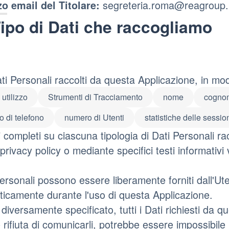
segreteria.roma@reagroup.
zo email del Titolare:
ipo di Dati che raccogliamo
ati Personali raccolti da questa Applicazione, in mo
 utilizzo
Strumenti di Tracciamento
nome
cogno
 di telefono
numero di Utenti
statistiche delle sessio
i completi su ciascuna tipologia di Dati Personali rac
privacy policy o mediante specifici testi informativi 
Personali possono essere liberamente forniti dall'Uten
icamente durante l'uso di questa Applicazione.
diversamente specificato, tutti i Dati richiesti da 
e rifiuta di comunicarli, potrebbe essere impossibile