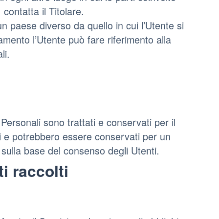
 contatta il Titolare.
un paese diverso da quello in cui l’Utente si
tamento l’Utente può fare riferimento alla
li.
ersonali sono trattati e conservati per il
lti e potrebbero essere conservati per un
o sulla base del consenso degli Utenti.
i raccolti