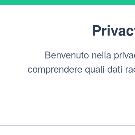
Privac
Benvenuto nella priv
comprendere quali dati racc