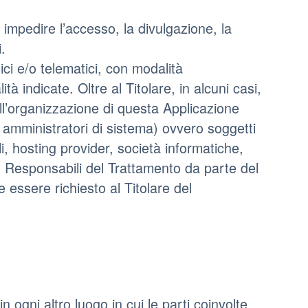
 impedire l’accesso, la divulgazione, la
.
ici e/o telematici, con modalità
tà indicate. Oltre al Titolare, in alcuni casi,
ell’organizzazione di questa Applicazione
 amministratori di sistema) ovvero soggetti
ali, hosting provider, società informatiche,
 Responsabili del Trattamento da parte del
 essere richiesto al Titolare del
in ogni altro luogo in cui le parti coinvolte