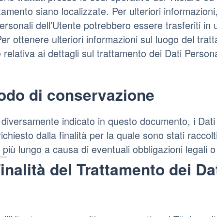
tamento siano localizzate. Per ulteriori informazioni,
Personali dell’Utente potrebbero essere trasferiti in 
Per ottenere ulteriori informazioni sul luogo del trat
 relativa ai dettagli sul trattamento dei Dati Persona
odo di conservazione
diversamente indicato in questo documento, i Dati P
ichiesto dalla finalità per la quale sono stati racco
 più lungo a causa di eventuali obbligazioni legali 
inalità del Trattamento dei Dat