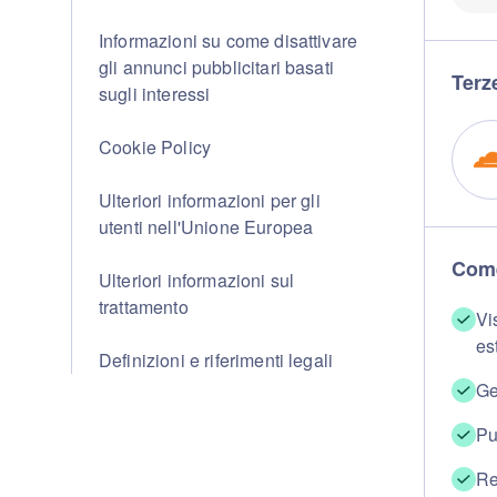
Informazioni su come disattivare
gli annunci pubblicitari basati
Terze
sugli interessi
Cookie Policy
Ulteriori informazioni per gli
utenti nell'Unione Europea
Come
Ulteriori informazioni sul
trattamento
Vi
es
Definizioni e riferimenti legali
Ge
Pu
Re