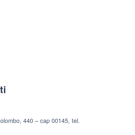
ti
olombo, 440 – cap 00145, tel.