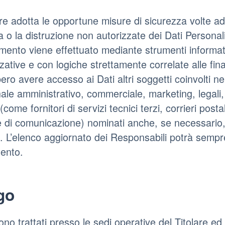
lare adotta le opportune misure di sicurezza volte ad
a o la distruzione non autorizzate dei Dati Personali
tamento viene effettuato mediante strumenti informat
ative e con logiche strettamente correlate alle finali
ero avere accesso ai Dati altri soggetti coinvolti n
ale amministrativo, commerciale, marketing, legali,
(come fornitori di servizi tecnici terzi, corrieri post
 di comunicazione) nominati anche, se necessario,
e. L’elenco aggiornato dei Responsabili potrà sempre
ento.
go
ono trattati presso le sedi operative del Titolare ed 