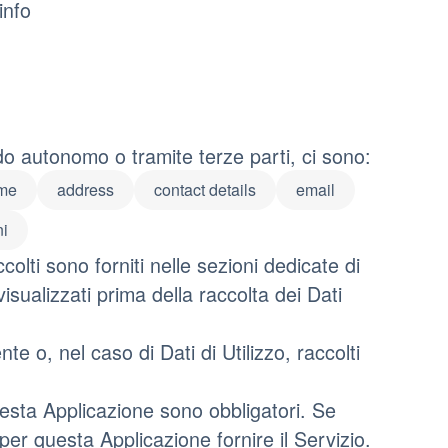
info
do autonomo o tramite terze parti, ci sono:
me
address
contact details
email
ni
colti sono forniti nelle sezioni dedicate di
visualizzati prima della raccolta dei Dati
te o, nel caso di Dati di Utilizzo, raccolti
questa Applicazione sono obbligatori. Se
 per questa Applicazione fornire il Servizio.