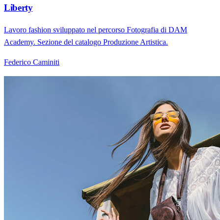
Liberty
Lavoro fashion sviluppato nel percorso Fotografia di DAM
Academy. Sezione del catalogo Produzione Artistica.
Federico Caminiti