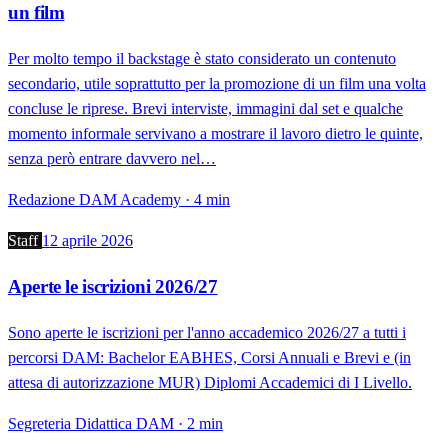
un film
Per molto tempo il backstage è stato considerato un contenuto
secondario, utile soprattutto per la promozione di un film una volta
concluse le riprese. Brevi interviste, immagini dal set e qualche
momento informale servivano a mostrare il lavoro dietro le quinte,
senza però entrare davvero nel…
Redazione DAM Academy · 4 min
Staff
12 aprile 2026
Aperte le iscrizioni 2026/27
Sono aperte le iscrizioni per l'anno accademico 2026/27 a tutti i
percorsi DAM: Bachelor EABHES, Corsi Annuali e Brevi e (in
attesa di autorizzazione MUR) Diplomi Accademici di I Livello.
Segreteria Didattica DAM · 2 min