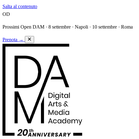
Salta al contenuto
OD
Prossimi Open DAM ·
8 settembre · Napoli · 10 settembre · Roma
Prenota
→