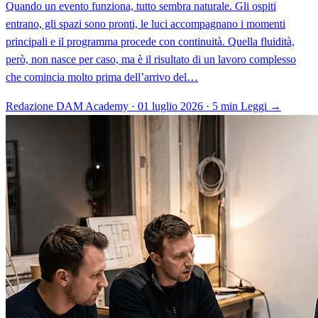
Quando un evento funziona, tutto sembra naturale. Gli ospiti
entrano, gli spazi sono pronti, le luci accompagnano i momenti
principali e il programma procede con continuità. Quella fluidità,
però, non nasce per caso, ma è il risultato di un lavoro complesso
che comincia molto prima dell’arrivo del…
Redazione DAM Academy · 01 luglio 2026 · 5 min
Leggi →