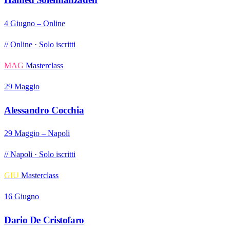
4 Giugno – Online
// Online · Solo iscritti
MAG
Masterclass
29 Maggio
Alessandro Cocchia
29 Maggio – Napoli
// Napoli · Solo iscritti
GIU
Masterclass
16 Giugno
Dario De Cristofaro