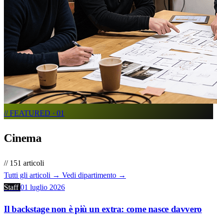
// FEATURED · 01
Cinema
// 151 articoli
Tutti gli articoli →
Vedi dipartimento →
Staff
01 luglio 2026
Il backstage non è più un extra: come nasce davvero