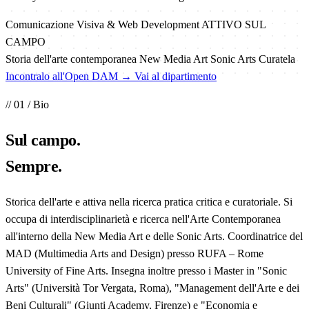
Comunicazione Visiva & Web Development
ATTIVO SUL
CAMPO
Storia dell'arte contemporanea
New Media Art
Sonic Arts
Curatela
Incontralo all'Open DAM →
Vai al dipartimento
// 01 / Bio
Sul
campo
.
Sempre.
Storica dell'arte e attiva nella ricerca pratica critica e curatoriale. Si
occupa di interdisciplinarietà e ricerca nell'Arte Contemporanea
all'interno della New Media Art e delle Sonic Arts. Coordinatrice del
MAD (Multimedia Arts and Design) presso RUFA – Rome
University of Fine Arts. Insegna inoltre presso i Master in "Sonic
Arts" (Università Tor Vergata, Roma), "Management dell'Arte e dei
Beni Culturali" (Giunti Academy, Firenze) e "Economia e