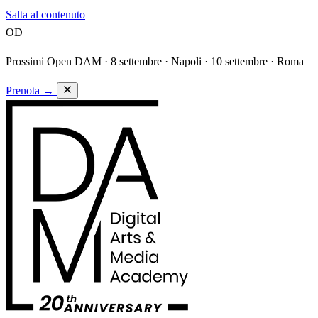
Salta al contenuto
OD
Prossimi Open DAM ·
8 settembre · Napoli · 10 settembre · Roma
Prenota
→