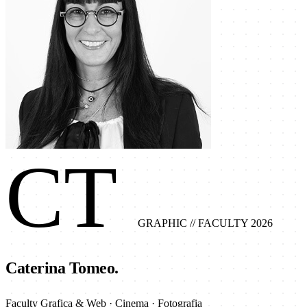
CT
GRAPHIC
// FACULTY 2026
Caterina Tomeo.
Faculty Grafica & Web · Cinema · Fotografia