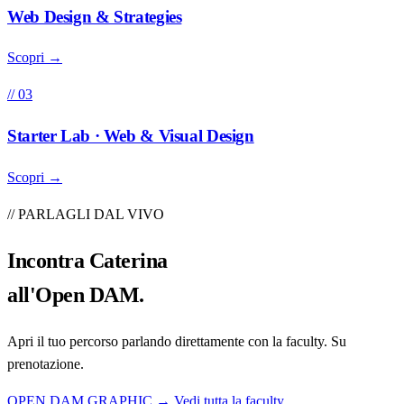
Web Design & Strategies
Scopri →
// 03
Starter Lab · Web & Visual Design
Scopri →
// PARLAGLI DAL VIVO
Incontra
Caterina
all'Open DAM.
Apri il tuo percorso parlando direttamente con la faculty. Su
prenotazione.
OPEN DAM GRAPHIC →
Vedi tutta la faculty