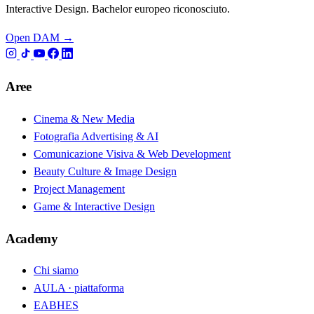
Interactive Design. Bachelor europeo riconosciuto.
Open DAM →
Aree
Cinema & New Media
Fotografia Advertising & AI
Comunicazione Visiva & Web Development
Beauty Culture & Image Design
Project Management
Game & Interactive Design
Academy
Chi siamo
AULA · piattaforma
EABHES