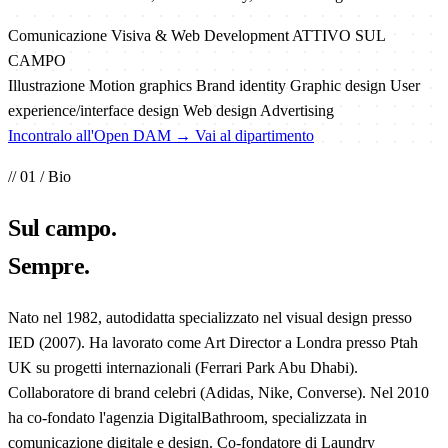
Comunicazione Visiva & Web Development
ATTIVO SUL
CAMPO
Illustrazione
Motion graphics
Brand identity
Graphic design
User
experience/interface design
Web design
Advertising
Incontralo all'Open DAM →
Vai al dipartimento
// 01 / Bio
Sul
campo
.
Sempre.
Nato nel 1982, autodidatta specializzato nel visual design presso
IED (2007). Ha lavorato come Art Director a Londra presso Ptah
UK su progetti internazionali (Ferrari Park Abu Dhabi).
Collaboratore di brand celebri (Adidas, Nike, Converse). Nel 2010
ha co-fondato l'agenzia DigitalBathroom, specializzata in
comunicazione digitale e design. Co-fondatore di Laundry