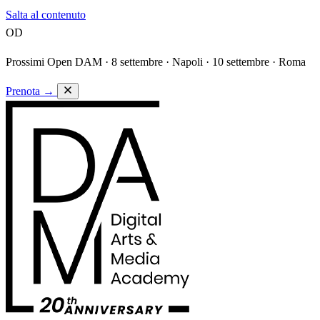
Salta al contenuto
OD
Prossimi Open DAM ·
8 settembre · Napoli · 10 settembre · Roma
Prenota
→