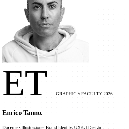
ET
GRAPHIC
// FACULTY 2026
Enrico Tanno.
Docente · Illustrazione, Brand Identity, UX/UI Design