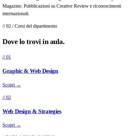
Magazine. Pubblicazioni su Creative Review e riconoscimenti
internazionali.
// 02 / Corsi del dipartimento
Dove lo trovi in
aula
.
// 01
Graphic & Web Design
Scopri →
// 02
Web Design & Strategies
Scopri →