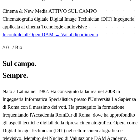
Cinema & New Media
ATTIVO SUL CAMPO
Cinematografia digitale
Digital Image Technician (DIT)
Ingegneria
applicata al cinema
Tecnologie audiovisive
Incontralo all'Open DAM →
Vai al dipartimento
// 01 / Bio
Sul
campo
.
Sempre.
Nato a Latina nel 1982. Ha conseguito la laurea nel 2008 in
Ingegneria Informatica Specialistica presso l'Università La Sapienza
di Roma con il massimo dei voti. Ha proseguito la formazione
frequentando l'Accademia RomEur di Roma, dove ha approfondito
gli aspetti tecnici e digitali della ripresa cinematografica. Opera come
Digital Image Technician (DIT) nel settore cinematografico e
televisivo. Membro del Nucleo di Valutazione DAM Academy.