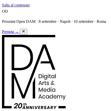
Salta al contenuto
OD
Prossimi Open DAM ·
8 settembre · Napoli · 10 settembre · Roma
Prenota
→