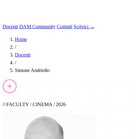
Docenti
DAM Community
Contatti
Scrivici →
Home
/
Docenti
/
Simone Andriollo
// FACULTY / CINEMA / 2026