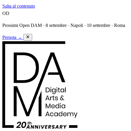
Salta al contenuto
OD
Prossimi Open DAM ·
8 settembre · Napoli · 10 settembre · Roma
Prenota
→