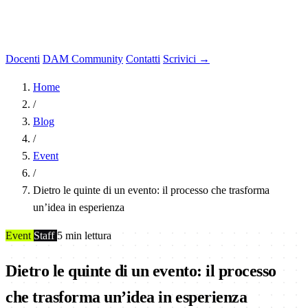
Docenti
DAM Community
Contatti
Scrivici →
Home
/
Blog
/
Event
/
Dietro le quinte di un evento: il processo che trasforma
un’idea in esperienza
Event
Staff
5 min lettura
Dietro le quinte di un evento: il processo
che trasforma un’idea in esperienza