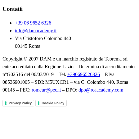
Contatti
+39 06 9652 6326
info@damacademy.it
Via Cristoforo Colombo 440
00145 Roma
Copyright © 2007 DAM è un marchio registrato da Teorema srl
ente accreditato dalla Regione Lazio – Determina di accreditamento
n°G02516 del 06/03/2019 – Tel.
+390696526326
– P.Iva
08536901005 – SDI: M5UXCR1 – via C. Colombo 440, Roma
00145 – PEC:
romeur@pec.it
– DPO:
dpo@reaacademy.com
Privacy Policy
Cookie Policy