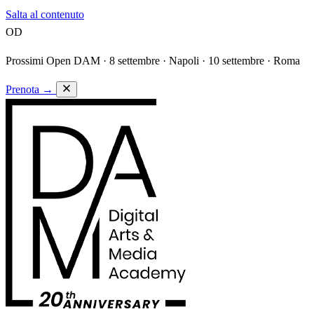
Salta al contenuto
OD
Prossimi Open DAM ·
8 settembre · Napoli · 10 settembre · Roma
Prenota
→