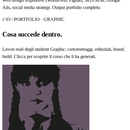
Web design responsive (WordPress, Figma), SEO/SEM, Google
Ads, social media strategy. Output portfolio completo.
// 03 / PORTFOLIO · GRAPHIC
Cosa
succede
dentro.
Lavori reali degli studenti Graphic: cortometraggi, editoriali, brand,
build. Clicca per scoprire il corso che li ha generati.