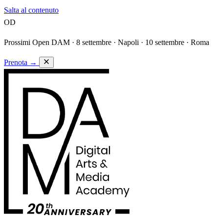
Salta al contenuto
OD
Prossimi Open DAM ·
8 settembre · Napoli · 10 settembre · Roma
Prenota
→