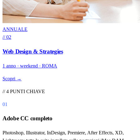
ANNUALE
// 02
Web Design & Strategies
1 anno · weekend · ROMA
Scopri →
// 4 PUNTI CHIAVE
01
Adobe CC completo
Photoshop, Illustrator, InDesign, Premiere, After Effects, XD,