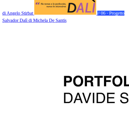
di Angelo Stirbat
// 06 · Progetto
Salvador Dalì
di Michela De Santis