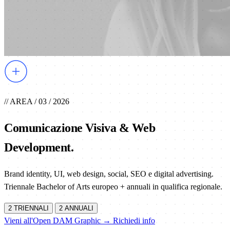
// AREA / 03 / 2026
Comunicazione Visiva & Web
Development
.
Brand identity, UI, web design, social, SEO e digital advertising.
Triennale Bachelor of Arts europeo + annuali in qualifica regionale.
2 TRIENNALI
2 ANNUALI
Vieni all'Open DAM Graphic →
Richiedi info