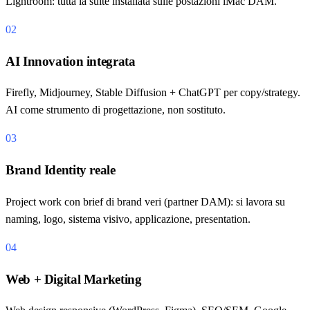
Lightroom: tutta la suite installata sulle postazioni iMac DAM.
02
AI Innovation integrata
Firefly, Midjourney, Stable Diffusion + ChatGPT per copy/strategy.
AI come strumento di progettazione, non sostituto.
03
Brand Identity reale
Project work con brief di brand veri (partner DAM): si lavora su
naming, logo, sistema visivo, applicazione, presentation.
04
Web + Digital Marketing