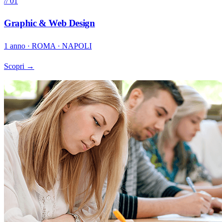
// 01
Graphic & Web Design
1 anno · ROMA · NAPOLI
Scopri →