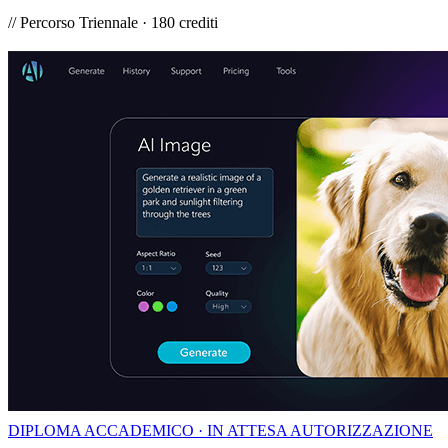
// Percorso Triennale · 180 crediti
DIPLOMA ACCADEMICO · IN ATTESA AUTORIZZAZIONE