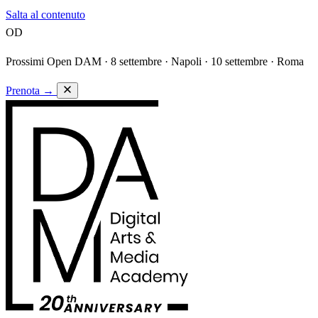
Salta al contenuto
OD
Prossimi Open DAM ·
8 settembre · Napoli · 10 settembre · Roma
Prenota
→