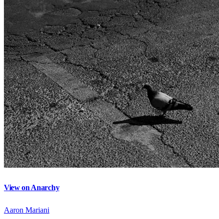
View on Anarchy
Aaron Mariani