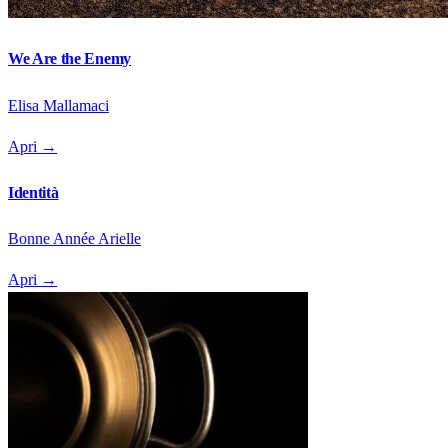
We Are the Enemy
Elisa Mallamaci
Apri
→
Identità
Bonne Année Arielle
Apri
→