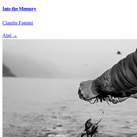
Into the Memory
Claudia Fagiani
Apri
→