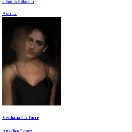
Claudia Pittaccio
Apri
→
Verdiana La Torre
Angelica Lopez