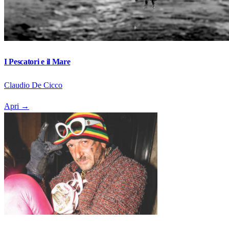
I Pescatori e il Mare
Claudio De Cicco
Apri
→