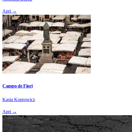
Apri
→
Campo de Fiori
Kasia Koprowicz
Apri
→