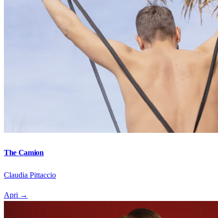
The Camion
Claudia Pittaccio
Apri
→