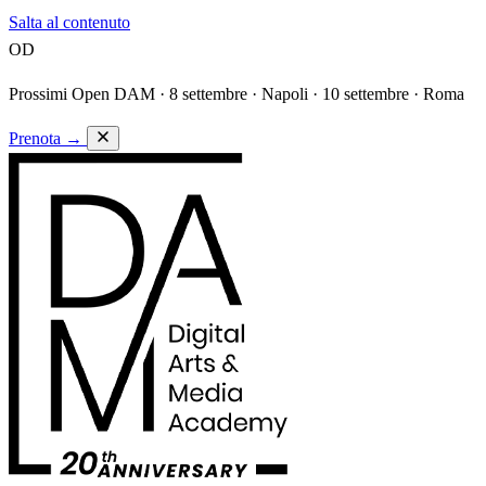
Salta al contenuto
OD
Prossimi Open DAM ·
8 settembre · Napoli · 10 settembre · Roma
Prenota
→