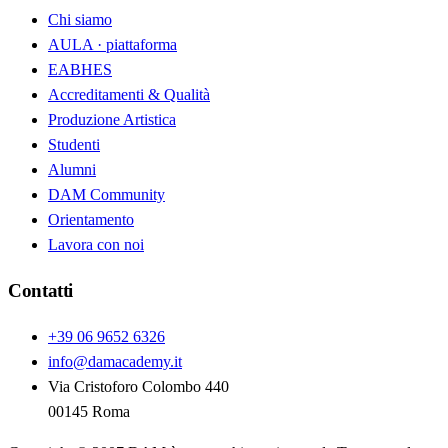
Chi siamo
AULA · piattaforma
EABHES
Accreditamenti & Qualità
Produzione Artistica
Studenti
Alumni
DAM Community
Orientamento
Lavora con noi
Contatti
+39 06 9652 6326
info@damacademy.it
Via Cristoforo Colombo 440
00145 Roma