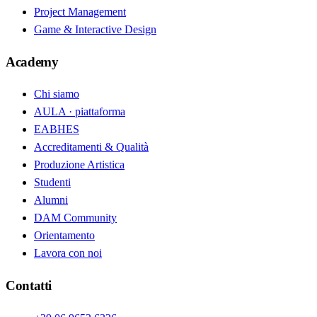
Project Management
Game & Interactive Design
Academy
Chi siamo
AULA · piattaforma
EABHES
Accreditamenti & Qualità
Produzione Artistica
Studenti
Alumni
DAM Community
Orientamento
Lavora con noi
Contatti