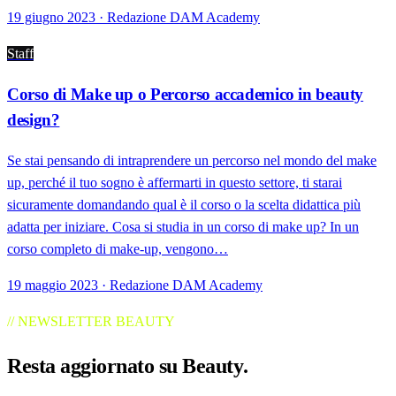
19 giugno 2023 · Redazione DAM Academy
Staff
Corso di Make up o Percorso accademico in beauty
design?
Se stai pensando di intraprendere un percorso nel mondo del make
up, perché il tuo sogno è affermarti in questo settore, ti starai
sicuramente domandando qual è il corso o la scelta didattica più
adatta per iniziare. Cosa si studia in un corso di make up? In un
corso completo di make-up, vengono…
19 maggio 2023 · Redazione DAM Academy
// NEWSLETTER BEAUTY
Resta aggiornato su
Beauty
.