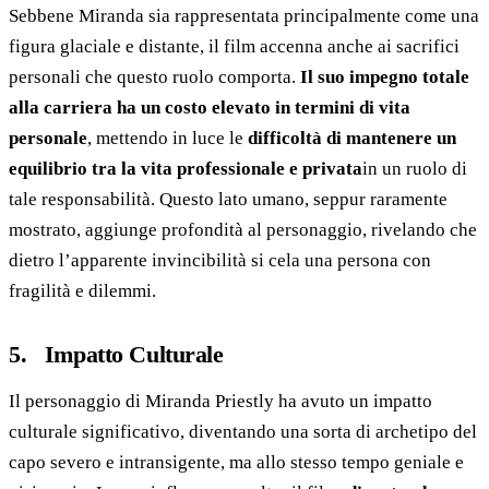
Sebbene Miranda sia rappresentata principalmente come una
figura glaciale e distante, il film accenna anche ai sacrifici
personali che questo ruolo comporta.
Il suo impegno totale
alla carriera ha un costo elevato in termini di vita
personale
, mettendo in luce le
difficoltà di mantenere un
equilibrio tra la vita professionale e privata
in un ruolo di
tale responsabilità. Questo lato umano, seppur raramente
mostrato, aggiunge profondità al personaggio, rivelando che
dietro l’apparente invincibilità si cela una persona con
fragilità e dilemmi.
5. Impatto Culturale
Il personaggio di Miranda Priestly ha avuto un impatto
culturale significativo, diventando una sorta di archetipo del
capo severo e intransigente, ma allo stesso tempo geniale e