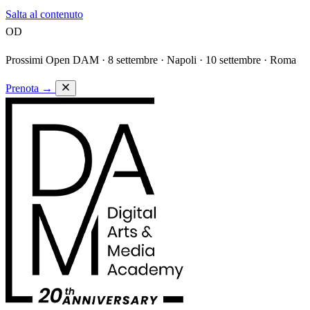
Salta al contenuto
OD
Prossimi Open DAM ·
8 settembre · Napoli · 10 settembre · Roma
Prenota
→