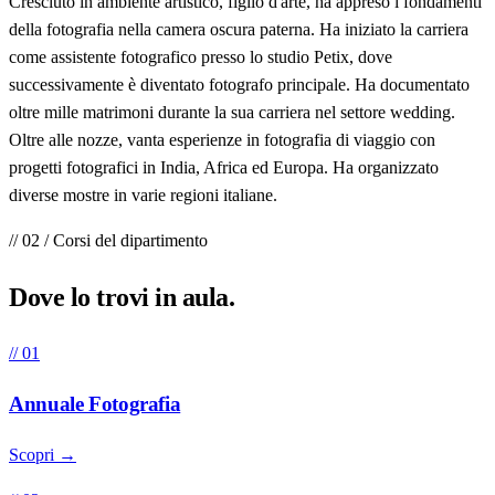
Cresciuto in ambiente artistico, figlio d'arte, ha appreso i fondamenti
della fotografia nella camera oscura paterna. Ha iniziato la carriera
come assistente fotografico presso lo studio Petix, dove
successivamente è diventato fotografo principale. Ha documentato
oltre mille matrimoni durante la sua carriera nel settore wedding.
Oltre alle nozze, vanta esperienze in fotografia di viaggio con
progetti fotografici in India, Africa ed Europa. Ha organizzato
diverse mostre in varie regioni italiane.
// 02 / Corsi del dipartimento
Dove lo trovi in
aula
.
// 01
Annuale Fotografia
Scopri →