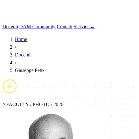
Docenti
DAM Community
Contatti
Scrivici →
Home
/
Docenti
/
Giuseppe Petix
// FACULTY / PHOTO / 2026