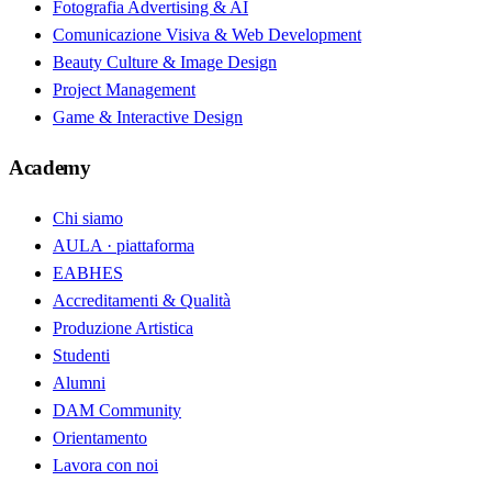
Fotografia Advertising & AI
Comunicazione Visiva & Web Development
Beauty Culture & Image Design
Project Management
Game & Interactive Design
Academy
Chi siamo
AULA · piattaforma
EABHES
Accreditamenti & Qualità
Produzione Artistica
Studenti
Alumni
DAM Community
Orientamento
Lavora con noi