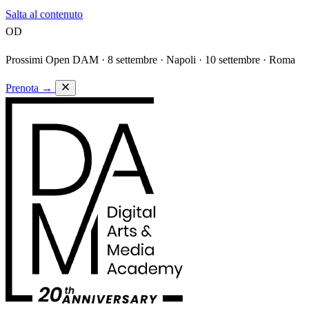
Salta al contenuto
OD
Prossimi Open DAM ·
8 settembre · Napoli · 10 settembre · Roma
Prenota
→