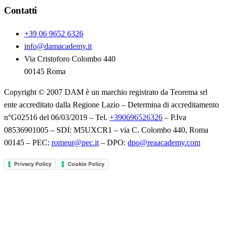
Contatti
+39 06 9652 6326
info@damacademy.it
Via Cristoforo Colombo 440
00145 Roma
Copyright © 2007 DAM è un marchio registrato da Teorema srl
ente accreditato dalla Regione Lazio – Determina di accreditamento
n°G02516 del 06/03/2019 – Tel.
+390696526326
– P.Iva
08536901005 – SDI: M5UXCR1 – via C. Colombo 440, Roma
00145 – PEC:
romeur@pec.it
– DPO:
dpo@reaacademy.com
Privacy Policy
Cookie Policy