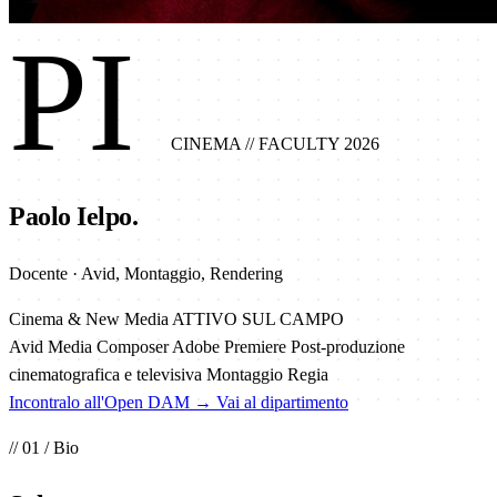
PI
CINEMA
// FACULTY 2026
Paolo Ielpo.
Docente · Avid, Montaggio, Rendering
Cinema & New Media
ATTIVO SUL CAMPO
Avid Media Composer
Adobe Premiere
Post-produzione
cinematografica e televisiva
Montaggio
Regia
Incontralo all'Open DAM →
Vai al dipartimento
// 01 / Bio