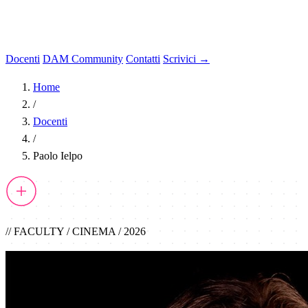
Docenti
DAM Community
Contatti
Scrivici →
Home
/
Docenti
/
Paolo Ielpo
// FACULTY / CINEMA / 2026