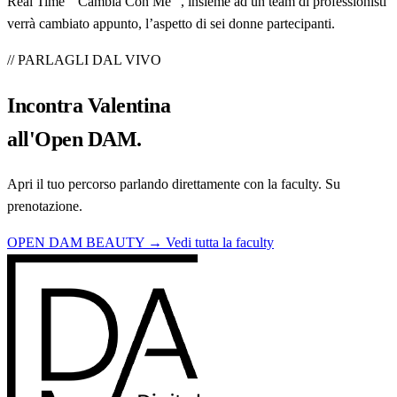
Real Time “ Cambia Con Me ”, insieme ad un team di professionisti
verrà cambiato appunto, l’aspetto di sei donne partecipanti.
// PARLAGLI DAL VIVO
Incontra
Valentina
all'Open DAM.
Apri il tuo percorso parlando direttamente con la faculty. Su
prenotazione.
OPEN DAM BEAUTY →
Vedi tutta la faculty