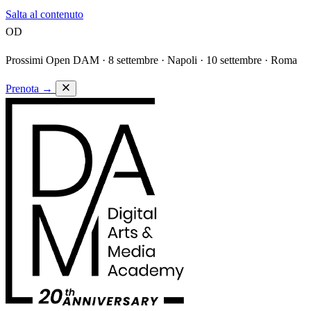
Salta al contenuto
OD
Prossimi Open DAM ·
8 settembre · Napoli · 10 settembre · Roma
Prenota
→