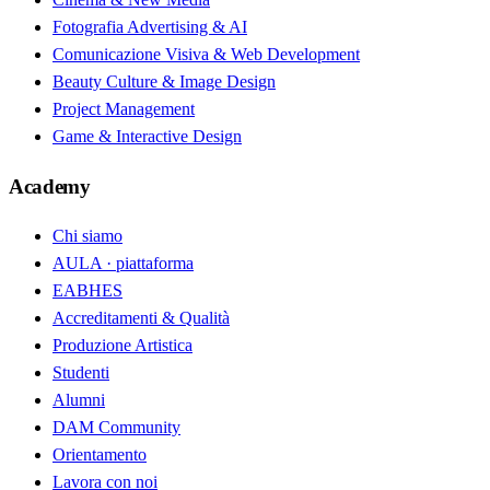
Fotografia Advertising & AI
Comunicazione Visiva & Web Development
Beauty Culture & Image Design
Project Management
Game & Interactive Design
Academy
Chi siamo
AULA · piattaforma
EABHES
Accreditamenti & Qualità
Produzione Artistica
Studenti
Alumni
DAM Community
Orientamento
Lavora con noi