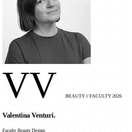
VV
BEAUTY
// FACULTY 2026
Valentina Venturi.
Faculty Beauty Design