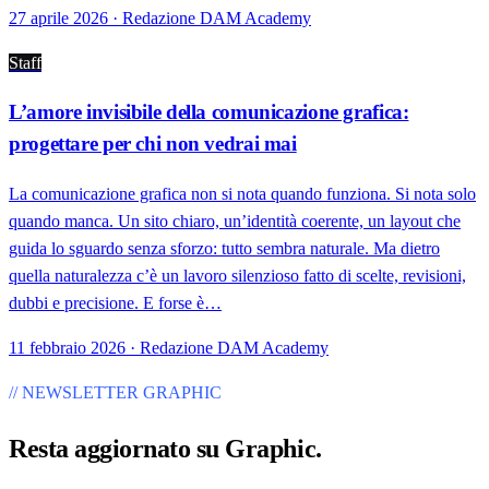
27 aprile 2026 · Redazione DAM Academy
Staff
L’amore invisibile della comunicazione grafica:
progettare per chi non vedrai mai
La comunicazione grafica non si nota quando funziona. Si nota solo
quando manca. Un sito chiaro, un’identità coerente, un layout che
guida lo sguardo senza sforzo: tutto sembra naturale. Ma dietro
quella naturalezza c’è un lavoro silenzioso fatto di scelte, revisioni,
dubbi e precisione. E forse è…
11 febbraio 2026 · Redazione DAM Academy
// NEWSLETTER GRAPHIC
Resta aggiornato su
Graphic
.