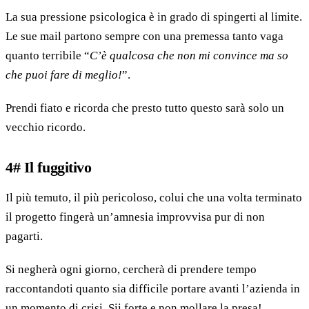
La sua pressione psicologica è in grado di spingerti al limite.
Le sue mail partono sempre con una premessa tanto vaga
quanto terribile “
C’è qualcosa che non mi convince ma so
che puoi fare di meglio!
”.
Prendi fiato e ricorda che presto tutto questo sarà solo un
vecchio ricordo.
4# Il fuggitivo
Il più temuto, il più pericoloso, colui che una volta terminato
il progetto fingerà un’amnesia improvvisa pur di non
pagarti.
Si negherà ogni giorno, cercherà di prendere tempo
raccontandoti quanto sia difficile portare avanti l’azienda in
un momento di crisi. Sii forte e non mollare la presa!