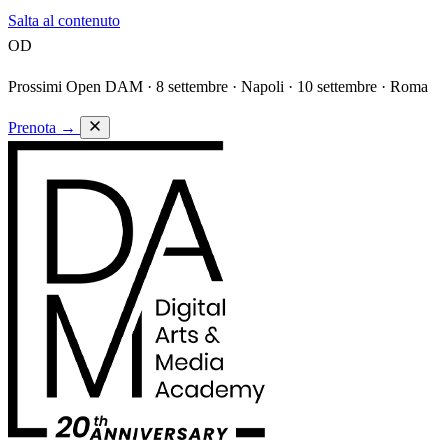
Salta al contenuto
OD
Prossimi Open DAM ·
8 settembre · Napoli · 10 settembre · Roma
Prenota
→