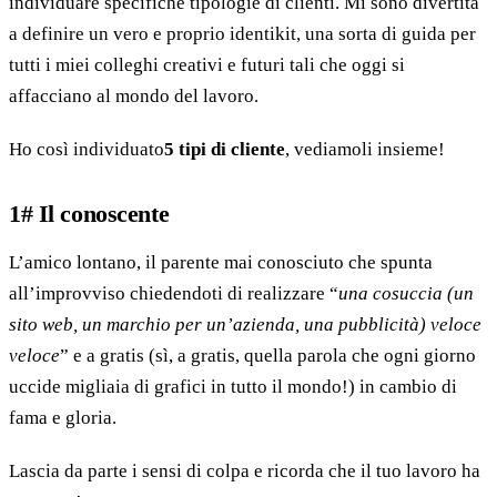
individuare specifiche tipologie di clienti. Mi sono divertita
a definire un vero e proprio identikit, una sorta di guida per
tutti i miei colleghi creativi e futuri tali che oggi si
affacciano al mondo del lavoro.
Ho così individuato
5 tipi di cliente
, vediamoli insieme!
1# Il conoscente
L’amico lontano, il parente mai conosciuto che spunta
all’improvviso chiedendoti di realizzare “
una cosuccia (un
sito web, un marchio per un’azienda, una pubblicità) veloce
veloce
” e a gratis (sì, a gratis, quella parola che ogni giorno
uccide migliaia di grafici in tutto il mondo!) in cambio di
fama e gloria.
Lascia da parte i sensi di colpa e ricorda che il tuo lavoro ha