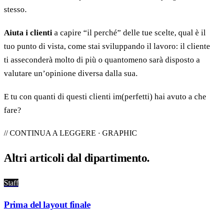
stesso.
Aiuta i clienti
a capire “il perché” delle tue scelte, qual è il
tuo punto di vista, come stai sviluppando il lavoro: il cliente
ti asseconderà molto di più o quantomeno sarà disposto a
valutare un’opinione diversa dalla sua.
E tu con quanti di questi clienti im(perfetti) hai avuto a che
fare?
// CONTINUA A LEGGERE · GRAPHIC
Altri articoli dal
dipartimento
.
Staff
Prima del layout finale