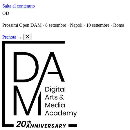
Salta al contenuto
OD
Prossimi Open DAM ·
8 settembre · Napoli · 10 settembre · Roma
Prenota
→