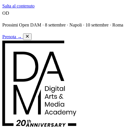
Salta al contenuto
OD
Prossimi Open DAM ·
8 settembre · Napoli · 10 settembre · Roma
Prenota
→