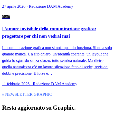
27 aprile 2026 · Redazione DAM Academy
Staff
L’amore invisibile della comunicazione grafica:
progettare per chi non vedrai mai
La comunicazione grafica non si nota quando funziona. Si nota solo
quando manca. Un sito chiaro, un’identità coerente, un layout che
guida lo sguardo senza sforzo: tutto sembra naturale. Ma dietro
quella naturalezza c’è un lavoro silenzioso fatto di scelte, revisioni,
dubbi e precisione. E forse è…
11 febbraio 2026 · Redazione DAM Academy
// NEWSLETTER GRAPHIC
Resta aggiornato su
Graphic
.