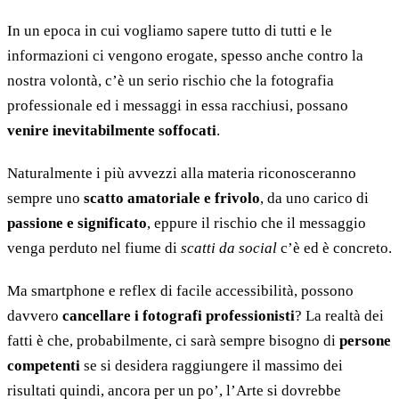
In un epoca in cui vogliamo sapere tutto di tutti e le
informazioni ci vengono erogate, spesso anche contro la
nostra volontà, c’è un serio rischio che la fotografia
professionale ed i messaggi in essa racchiusi, possano
venire inevitabilmente soffocati
.
Naturalmente i più avvezzi alla materia riconosceranno
sempre uno
scatto amatoriale e frivolo
, da uno carico di
passione e significato
, eppure il rischio che il messaggio
venga perduto nel fiume di
scatti da social
c’è ed è concreto.
Ma smartphone e reflex di facile accessibilità, possono
davvero
cancellare i fotografi professionisti
? La realtà dei
fatti è che, probabilmente, ci sarà sempre bisogno di
persone
competenti
se si desidera raggiungere il massimo dei
risultati quindi, ancora per un po’, l’Arte si dovrebbe