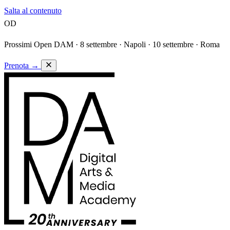
Salta al contenuto
OD
Prossimi Open DAM ·
8 settembre · Napoli · 10 settembre · Roma
Prenota
→