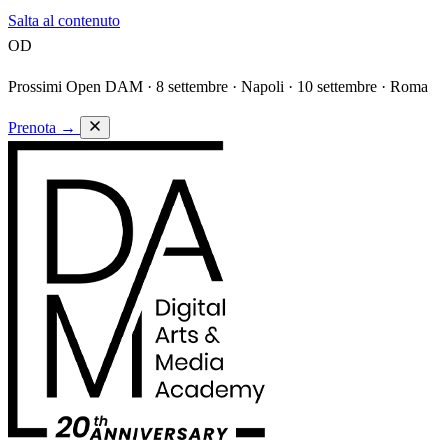
Salta al contenuto
OD
Prossimi Open DAM ·
8 settembre · Napoli · 10 settembre · Roma
Prenota
→