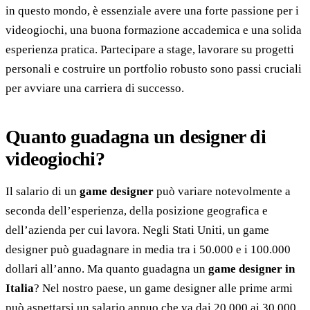
in questo mondo, è essenziale avere una forte passione per i
videogiochi, una buona formazione accademica e una solida
esperienza pratica. Partecipare a stage, lavorare su progetti
personali e costruire un portfolio robusto sono passi cruciali
per avviare una carriera di successo.
Quanto guadagna un designer di
videogiochi?
Il salario di un
game designer
può variare notevolmente a
seconda dell’esperienza, della posizione geografica e
dell’azienda per cui lavora. Negli Stati Uniti, un game
designer può guadagnare in media tra i 50.000 e i 100.000
dollari all’anno. Ma quanto guadagna un
game designer in
Italia
? Nel nostro paese, un game designer alle prime armi
può aspettarsi un salario annuo che va dai 20.000 ai 30.000