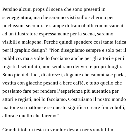
Persino alcuni props di scena che sono presenti in
sceneggiatura, ma che saranno visti sullo schermo per
pochissimi secondi. le stampe di francobolli commissionati
ad un illustratore espressamente per la scena, saranno
visibili a malapena. Perché quindi spendere così tanta fatica
per il graphic design? “Non disegniamo sempre e solo per il
pubblico, ma a volte lo facciamo anche per gli attori e per i
registi. I set infatti, non sembrano dei veri e propri luoghi.
Sono pieni di luci, di attrezzi, di gente che cammina e parla,
vestita con giacche pesanti a bere caffè, e tutto quello che
possiamo fare per rendere l’esperienza più autentica per
attori e registi, noi lo facciamo. Costruiamo il nostro mondo
mattone su mattone e se questo significa creare francobolli,
allora è quello che faremo”
Grandi titoli di testa in graphic design per grandi film.