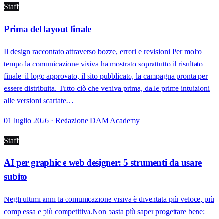
Staff
Prima del layout finale
Il design raccontato attraverso bozze, errori e revisioni Per molto
tempo la comunicazione visiva ha mostrato soprattutto il risultato
finale: il logo approvato, il sito pubblicato, la campagna pronta per
essere distribuita. Tutto ciò che veniva prima, dalle prime intuizioni
alle versioni scartate…
01 luglio 2026 · Redazione DAM Academy
Staff
AI per graphic e web designer: 5 strumenti da usare
subito
Negli ultimi anni la comunicazione visiva è diventata più veloce, più
complessa e più competitiva.Non basta più saper progettare bene: