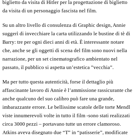
biglietto da visita di Hitler per la progettazione di biglietto
da visita di un personaggio fascista nel film.
Su un altro livello di consulenza di Graphic design, Annie
suggerì di invecchiare la carta utilizzando le bustine di tè di
Barry: tre per ogni dieci anni di età. È interessante notare
che, anche se gli oggetti di scena del film sono nuovi nella
narrazione, per un set cinematografico ambientato nel
passato, il pubblico si aspetta un’estetica ”vecchia”.
Ma per tutto questa autenticità, forse il dettaglio più
affascinante lavoro di Annie è l’ammissione rassicurante che
anche qualcuno del suo calibro può fare una grande,
imbarazzante errore. Le bellissime scatole delle torte Mendl
viste innumerevoli volte in tutto il film -sono stati realizzati
circa 3000 pezzi – portavano tutte un errore clamoroso.
Atkins aveva disegnato due “T” in “patisserie”, modificate