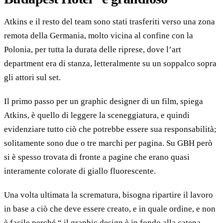
Atkins e il resto del team sono stati trasferiti verso una zona
remota della Germania, molto vicina al confine con la
Polonia, per tutta la durata delle riprese, dove l’art
department era di stanza, letteralmente su un soppalco sopra
gli attori sul set.
Il primo passo per un graphic designer di un film, spiega
Atkins, è quello di leggere la sceneggiatura, e quindi
evidenziare tutto ciò che potrebbe essere sua responsabilità;
solitamente sono due o tre marchi per pagina. Su GBH però
si è spesso trovata di fronte a pagine che erano quasi
interamente colorate di giallo fluorescente.
Una volta ultimata la scrematura, bisogna ripartire il lavoro
in base a ciò che deve essere creato, e in quale ordine, e non
è facile perché “ il graphic design è in fondo alla catena