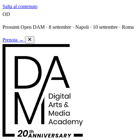
Salta al contenuto
OD
Prossimi Open DAM ·
8 settembre · Napoli · 10 settembre · Roma
Prenota
→