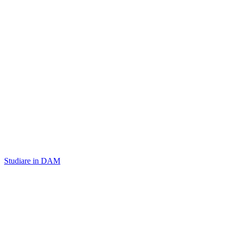
Studiare in DAM