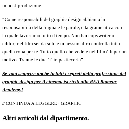
in post-produzione.
“Come responsabili del graphic design abbiamo la
responsabilità della lingua e le parole, e la grammatica con
la quale lavoriamo tutto il tempo. Non hai copywriter o
editor; nel film sei da solo e in nessun altro controlla tutta
quella roba per te. Tutto quello che vedete nel film è lì per un
motivo. Tranne le due ‘t’ in pasticceria”
Se vuoi scoprire anche tu tutti i segreti della professione del
graphic design per il cinema, iscriviti alla REA Romeur
Academy!
// CONTINUA A LEGGERE · GRAPHIC
Altri articoli dal
dipartimento
.