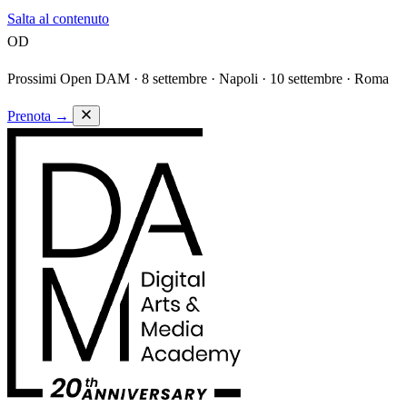
Salta al contenuto
OD
Prossimi Open DAM ·
8 settembre · Napoli · 10 settembre · Roma
Prenota
→