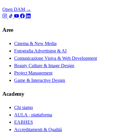
Open DAM →
Aree
Cinema & New Media
Fotografia Advertising & AI
Comunicazione Visiva & Web Development
Beauty Culture & Image Design
Project Management
Game & Interactive Design
Academy
Chi siamo
AULA · piattaforma
EABHES
Accreditamenti & Qualità