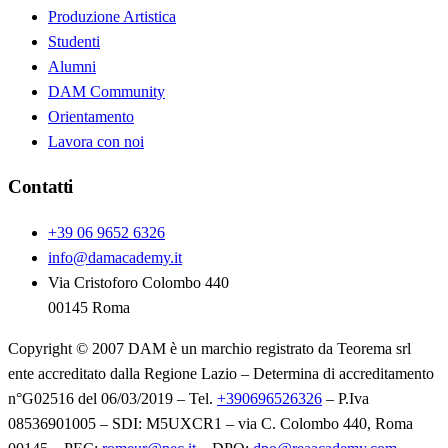
Produzione Artistica
Studenti
Alumni
DAM Community
Orientamento
Lavora con noi
Contatti
+39 06 9652 6326
info@damacademy.it
Via Cristoforo Colombo 440
00145 Roma
Copyright © 2007 DAM è un marchio registrato da Teorema srl
ente accreditato dalla Regione Lazio – Determina di accreditamento
n°G02516 del 06/03/2019 – Tel.
+390696526326
– P.Iva
08536901005 – SDI: M5UXCR1 – via C. Colombo 440, Roma