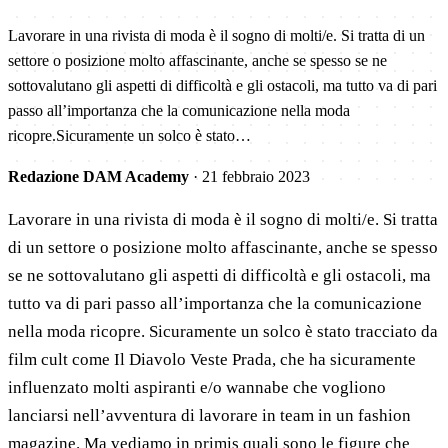
Lavorare in una rivista di moda è il sogno di molti/e. Si tratta di un
settore o posizione molto affascinante, anche se spesso se ne
sottovalutano gli aspetti di difficoltà e gli ostacoli, ma tutto va di pari
passo all’importanza che la comunicazione nella moda
ricopre.Sicuramente un solco è stato…
Redazione DAM Academy
·
21 febbraio 2023
Lavorare in una rivista di moda è il sogno di molti/e. Si tratta
di un settore o posizione molto affascinante, anche se spesso
se ne sottovalutano gli aspetti di difficoltà e gli ostacoli, ma
tutto va di pari passo all’importanza che la comunicazione
nella moda ricopre. Sicuramente un solco è stato tracciato da
film cult come Il Diavolo Veste Prada, che ha sicuramente
influenzato molti aspiranti e/o wannabe che vogliono
lanciarsi nell’avventura di lavorare in team in un fashion
magazine. Ma vediamo in primis quali sono le figure che