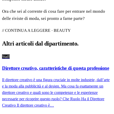
Ora che sei al corrente di cosa fare per entrare nel mondo
delle riviste di moda, sei pronto a farne parte?
// CONTINUA A LEGGERE · BEAUTY
Altri articoli dal
dipartimento
.
Staff
Direttore creativo, caratteristiche di questa professione
Il direttore creativo è una figura cruciale in molte industrie, dall’arte
e la moda alla pubblicità e al design. Ma cosa fa esattamente un
direttore creativo e quali sono le competenze e le esperienze
necessarie per ricoprire questo ruolo? Che Ruolo Ha il Direttore
Creativo Il direttore creativo è…