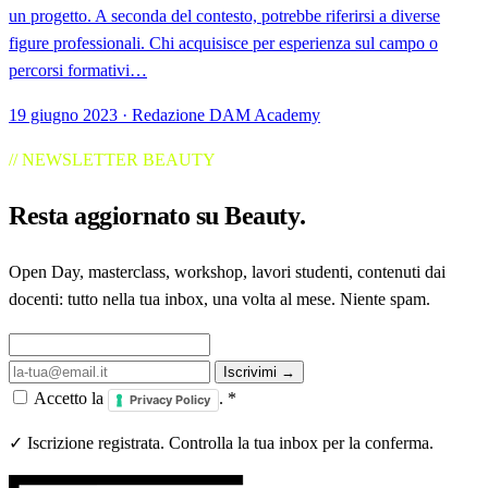
un progetto. A seconda del contesto, potrebbe riferirsi a diverse
figure professionali. Chi acquisisce per esperienza sul campo o
percorsi formativi…
19 giugno 2023 · Redazione DAM Academy
// NEWSLETTER BEAUTY
Resta aggiornato su
Beauty
.
Open Day, masterclass, workshop, lavori studenti, contenuti dai
docenti: tutto nella tua inbox, una volta al mese. Niente spam.
Iscrivimi →
Accetto la
.
*
Privacy Policy
✓ Iscrizione registrata. Controlla la tua inbox per la conferma.