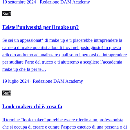
10 settembre 2024 · Redazione DAM Academy
Staff
Esiste l’università per il make up?
Se sei un appassionat* di make up e ti piacerebbe intraprendere la
carriera di make up artist allora ti trovi nel posto giusto! In questo
articolo andremo ad analizzare quali sono i percorsi da intraprendere
per studiare l’arte del trucco e ti aiuteremo a scegliere l’accademia
make up che fa per te…
19 luglio 2024 · Redazione DAM Academy
Staff
Look maker: chi è, cosa fa
Il termine “look maker” potrebbe essere riferito a un professionista
che si occupa di creare e curare l’aspetto estetico di una persona o di