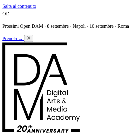
Salta al contenuto
OD
Prossimi Open DAM ·
8 settembre · Napoli · 10 settembre · Roma
Prenota
→