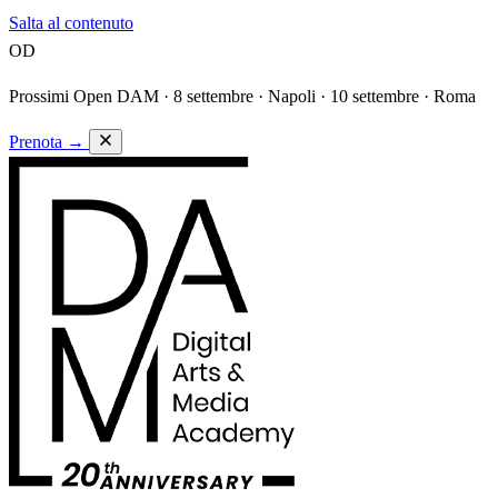
Salta al contenuto
OD
Prossimi Open DAM ·
8 settembre · Napoli · 10 settembre · Roma
Prenota
→