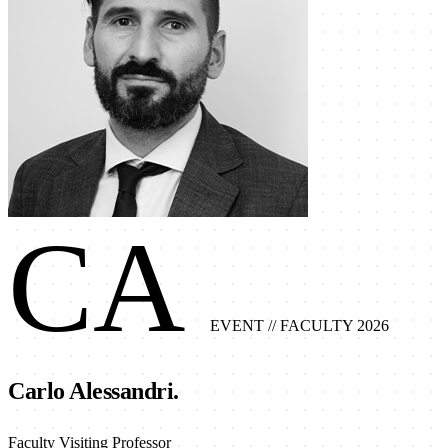
CA
EVENT
// FACULTY 2026
Carlo Alessandri.
Faculty Visiting Professor