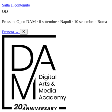
Salta al contenuto
OD
Prossimi Open DAM ·
8 settembre · Napoli · 10 settembre · Roma
Prenota
→