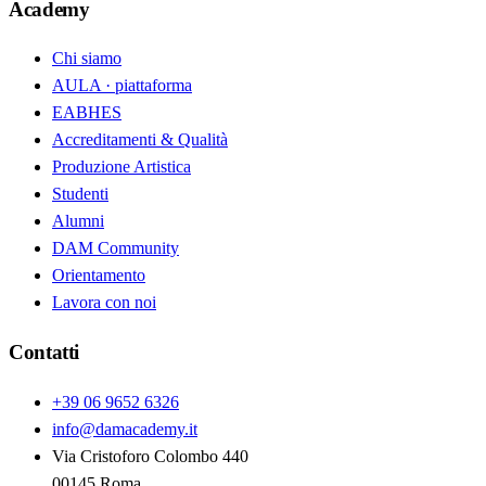
Academy
Chi siamo
AULA · piattaforma
EABHES
Accreditamenti & Qualità
Produzione Artistica
Studenti
Alumni
DAM Community
Orientamento
Lavora con noi
Contatti
+39 06 9652 6326
info@damacademy.it
Via Cristoforo Colombo 440
00145 Roma