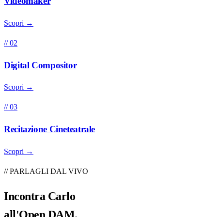
Videomaker
Scopri →
// 02
Digital Compositor
Scopri →
// 03
Recitazione Cineteatrale
Scopri →
// PARLAGLI DAL VIVO
Incontra
Carlo
all'Open DAM.