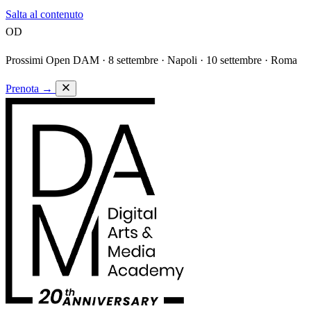
Salta al contenuto
OD
Prossimi Open DAM ·
8 settembre · Napoli · 10 settembre · Roma
Prenota
→