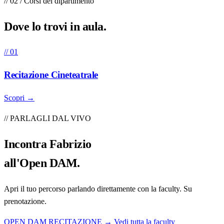
// 02 / Corsi del dipartimento
Dove lo trovi in
aula
.
// 01
Recitazione Cineteatrale
Scopri →
// PARLAGLI DAL VIVO
Incontra
Fabrizio
all'Open DAM.
Apri il tuo percorso parlando direttamente con la faculty. Su
prenotazione.
OPEN DAM RECITAZIONE →
Vedi tutta la faculty