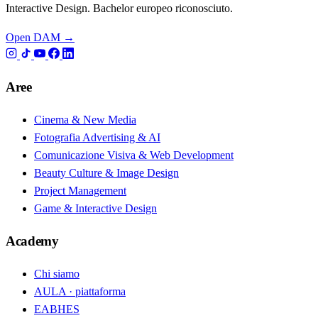
Interactive Design. Bachelor europeo riconosciuto.
Open DAM →
Aree
Cinema & New Media
Fotografia Advertising & AI
Comunicazione Visiva & Web Development
Beauty Culture & Image Design
Project Management
Game & Interactive Design
Academy
Chi siamo
AULA · piattaforma
EABHES