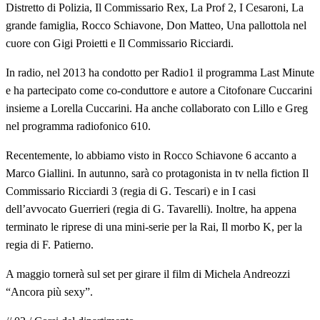
Distretto di Polizia, Il Commissario Rex, La Prof 2, I Cesaroni, La
grande famiglia, Rocco Schiavone, Don Matteo, Una pallottola nel
cuore con Gigi Proietti e Il Commissario Ricciardi.
In radio, nel 2013 ha condotto per Radio1 il programma Last Minute
e ha partecipato come co-conduttore e autore a Citofonare Cuccarini
insieme a Lorella Cuccarini. Ha anche collaborato con Lillo e Greg
nel programma radiofonico 610.
Recentemente, lo abbiamo visto in Rocco Schiavone 6 accanto a
Marco Giallini. In autunno, sarà co protagonista in tv nella fiction Il
Commissario Ricciardi 3 (regia di G. Tescari) e in I casi
dell’avvocato Guerrieri (regia di G. Tavarelli). Inoltre, ha appena
terminato le riprese di una mini-serie per la Rai, Il morbo K, per la
regia di F. Patierno.
A maggio tornerà sul set per girare il film di Michela Andreozzi
“Ancora più sexy”.