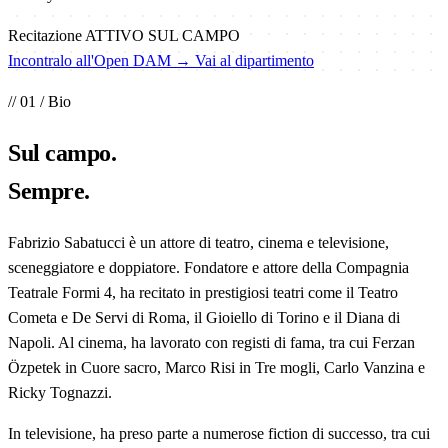
Recitazione
ATTIVO SUL CAMPO
Incontralo all'Open DAM →
Vai al dipartimento
// 01 / Bio
Sul
campo
.
Sempre.
Fabrizio Sabatucci è un attore di teatro, cinema e televisione,
sceneggiatore e doppiatore. Fondatore e attore della Compagnia
Teatrale Formi 4, ha recitato in prestigiosi teatri come il Teatro
Cometa e De Servi di Roma, il Gioiello di Torino e il Diana di
Napoli. Al cinema, ha lavorato con registi di fama, tra cui Ferzan
Özpetek in Cuore sacro, Marco Risi in Tre mogli, Carlo Vanzina e
Ricky Tognazzi.
In televisione, ha preso parte a numerose fiction di successo, tra cui