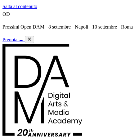
Salta al contenuto
OD
Prossimi Open DAM ·
8 settembre · Napoli · 10 settembre · Roma
Prenota
→