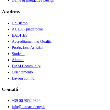
Game & Interactive Design
Academy
Chi siamo
AULA · piattaforma
EABHES
Accreditamenti & Qualità
Produzione Artistica
Studenti
Alumni
DAM Community
Orientamento
Lavora con noi
Contatti
+39 06 9652 6326
info@damacademy.it