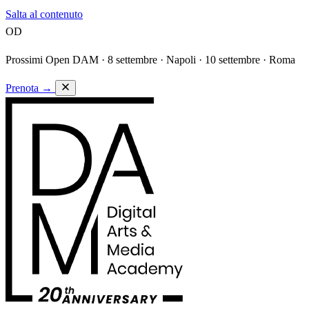
Salta al contenuto
OD
Prossimi Open DAM ·
8 settembre · Napoli · 10 settembre · Roma
Prenota
→