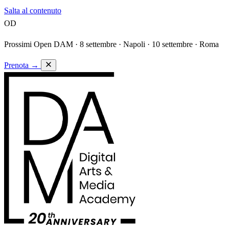
Salta al contenuto
OD
Prossimi Open DAM ·
8 settembre · Napoli · 10 settembre · Roma
Prenota
→