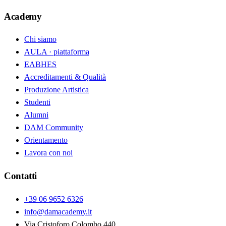
Academy
Chi siamo
AULA · piattaforma
EABHES
Accreditamenti & Qualità
Produzione Artistica
Studenti
Alumni
DAM Community
Orientamento
Lavora con noi
Contatti
+39 06 9652 6326
info@damacademy.it
Via Cristoforo Colombo 440