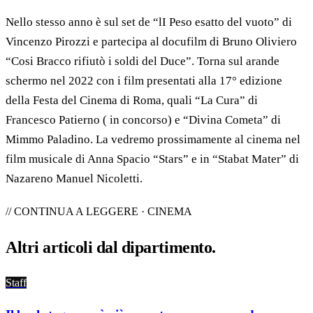
Nello stesso anno è sul set de “lI Peso esatto del vuoto” di
Vincenzo Pirozzi e partecipa al docufilm di Bruno Oliviero
“Cosi Bracco rifiutò i soldi del Duce”. Torna sul arande
schermo nel 2022 con i film presentati alla 17° edizione
della Festa del Cinema di Roma, quali “La Cura” di
Francesco Patierno ( in concorso) e “Divina Cometa” di
Mimmo Paladino. La vedremo prossimamente al cinema nel
film musicale di Anna Spacio “Stars” e in “Stabat Mater” di
Nazareno Manuel Nicoletti.
// CONTINUA A LEGGERE · CINEMA
Altri articoli dal
dipartimento
.
Staff