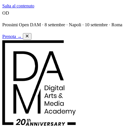
Salta al contenuto
OD
Prossimi Open DAM ·
8 settembre · Napoli · 10 settembre · Roma
Prenota
→