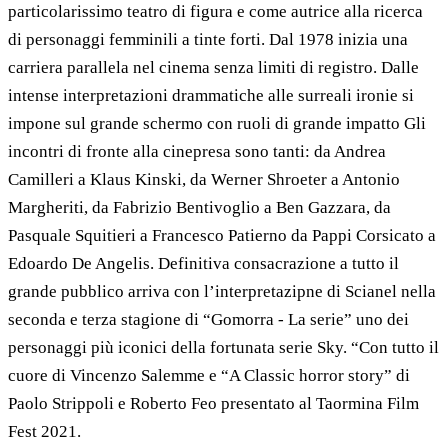
particolarissimo teatro di figura e come autrice alla ricerca
di personaggi femminili a tinte forti. Dal 1978 inizia una
carriera parallela nel cinema senza limiti di registro. Dalle
intense interpretazioni drammatiche alle surreali ironie si
impone sul grande schermo con ruoli di grande impatto Gli
incontri di fronte alla cinepresa sono tanti: da Andrea
Camilleri a Klaus Kinski, da Werner Shroeter a Antonio
Margheriti, da Fabrizio Bentivoglio a Ben Gazzara, da
Pasquale Squitieri a Francesco Patierno da Pappi Corsicato a
Edoardo De Angelis. Definitiva consacrazione a tutto il
grande pubblico arriva con l’interpretazipne di Scianel nella
seconda e terza stagione di “Gomorra - La serie” uno dei
personaggi più iconici della fortunata serie Sky. “Con tutto il
cuore di Vincenzo Salemme e “A Classic horror story” di
Paolo Strippoli e Roberto Feo presentato al Taormina Film
Fest 2021.