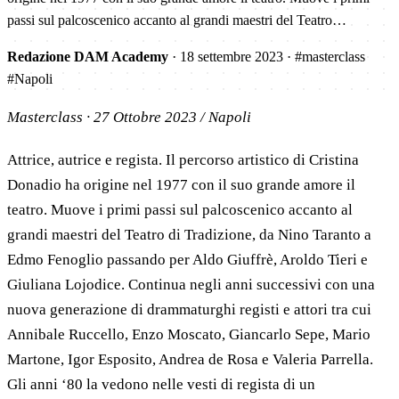
passi sul palcoscenico accanto al grandi maestri del Teatro…
Redazione DAM Academy
·
18 settembre 2023
·
#masterclass
#Napoli
Masterclass · 27 Ottobre 2023 / Napoli
Attrice, autrice e regista. Il percorso artistico di Cristina
Donadio ha origine nel 1977 con il suo grande amore il
teatro. Muove i primi passi sul palcoscenico accanto al
grandi maestri del Teatro di Tradizione, da Nino Taranto a
Edmo Fenoglio passando per Aldo Giuffrè, Aroldo Tieri e
Giuliana Lojodice. Continua negli anni successivi con una
nuova generazione di drammaturghi registi e attori tra cui
Annibale Ruccello, Enzo Moscato, Giancarlo Sepe, Mario
Martone, Igor Esposito, Andrea de Rosa e Valeria Parrella.
Gli anni ‘80 la vedono nelle vesti di regista di un