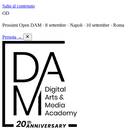
Salta al contenuto
OD
Prossimi Open DAM ·
8 settembre · Napoli · 10 settembre · Roma
Prenota
→