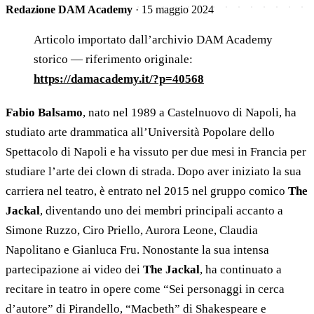
Redazione DAM Academy
·
15 maggio 2024
Articolo importato dall’archivio DAM Academy
storico — riferimento originale:
https://damacademy.it/?p=40568
Fabio Balsamo
, nato nel 1989 a Castelnuovo di Napoli, ha
studiato arte drammatica all’Università Popolare dello
Spettacolo di Napoli e ha vissuto per due mesi in Francia per
studiare l’arte dei clown di strada. Dopo aver iniziato la sua
carriera nel teatro, è entrato nel 2015 nel gruppo comico
The
Jackal
, diventando uno dei membri principali accanto a
Simone Ruzzo, Ciro Priello, Aurora Leone, Claudia
Napolitano e Gianluca Fru. Nonostante la sua intensa
partecipazione ai video dei
The Jackal
, ha continuato a
recitare in teatro in opere come “Sei personaggi in cerca
d’autore” di Pirandello, “Macbeth” di Shakespeare e