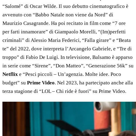
“Salomé” di Oscar Wilde. Il suo debutto cinematografico è
avvenuto con “Babbo Natale non viene da Nord” di
Maurizio Casagrande. Ha poi recitato in film come “7 ore
per farti innamorare” di Giampaolo Morelli, “(Im)perfetti
criminali” di Alessio Maria Federici, “Falla girare” e “Beata
te” del 2022, dove interpreta l’Arcangelo Gabriele, e “Tre di
troppo” di Fabio De Luigi. In televisione, Balsamo è apparso
in serie come “Sirene”, “Don Matteo”, “Generazione 56k” su
Netflix
e “Pesci piccoli – Un’agenzia. Molte idee. Poco
budget” su
Prime Video
. Nel 2023, ha partecipato anche alla
terza stagione di “LOL – Chi ride è fuori” su Prime Video.