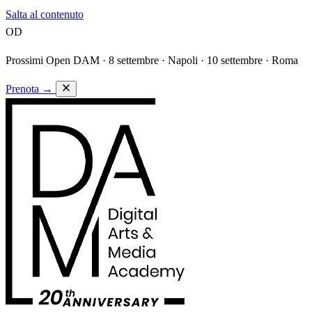
Salta al contenuto
OD
Prossimi Open DAM ·
8 settembre · Napoli · 10 settembre · Roma
Prenota
→