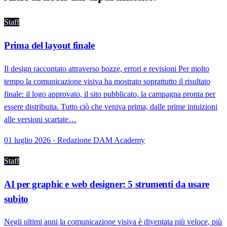
Staff
Prima del layout finale
Il design raccontato attraverso bozze, errori e revisioni Per molto
tempo la comunicazione visiva ha mostrato soprattutto il risultato
finale: il logo approvato, il sito pubblicato, la campagna pronta per
essere distribuita. Tutto ciò che veniva prima, dalle prime intuizioni
alle versioni scartate…
01 luglio 2026 · Redazione DAM Academy
Staff
AI per graphic e web designer: 5 strumenti da usare
subito
Negli ultimi anni la comunicazione visiva è diventata più veloce, più