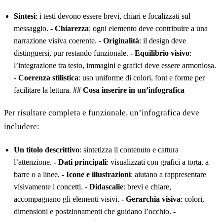
Sintesi
: i testi devono essere brevi, chiari e focalizzati sul
messaggio.
- Chiarezza
: ogni elemento deve contribuire a una
narrazione visiva coerente.
- Originalità
: il design deve
distinguersi, pur restando funzionale.
- Equilibrio visivo
:
l’integrazione tra testo, immagini e grafici deve essere armoniosa.
- Coerenza stilistica
: uso uniforme di colori, font e forme per
facilitare la lettura.
## Cosa inserire in un’infografica
Per risultare completa e funzionale, un’infografica deve
includere:
Un titolo descrittivo
: sintetizza il contenuto e cattura
l’attenzione.
- Dati principali
: visualizzati con grafici a torta, a
barre o a linee.
- Icone e illustrazioni
: aiutano a rappresentare
visivamente i concetti.
- Didascalie
: brevi e chiare,
accompagnano gli elementi visivi.
- Gerarchia visiva
: colori,
dimensioni e posizionamenti che guidano l’occhio.
-