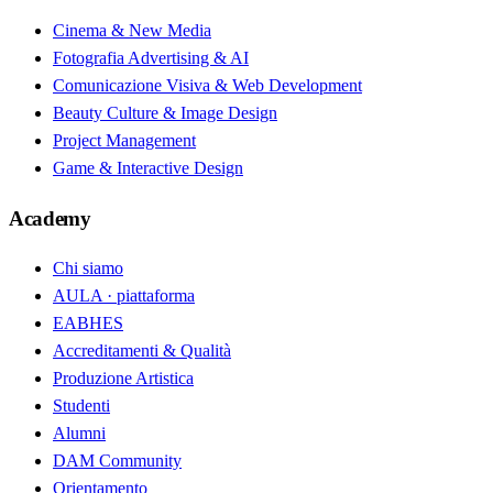
Cinema & New Media
Fotografia Advertising & AI
Comunicazione Visiva & Web Development
Beauty Culture & Image Design
Project Management
Game & Interactive Design
Academy
Chi siamo
AULA · piattaforma
EABHES
Accreditamenti & Qualità
Produzione Artistica
Studenti
Alumni
DAM Community
Orientamento