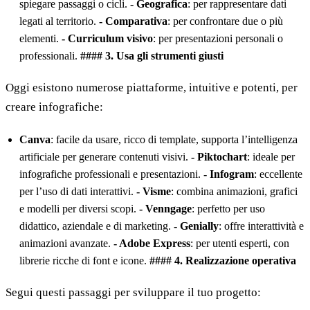
spiegare passaggi o cicli.
- Geografica
: per rappresentare dati
legati al territorio.
- Comparativa
: per confrontare due o più
elementi.
- Curriculum visivo
: per presentazioni personali o
professionali.
#### 3. Usa gli strumenti giusti
Oggi esistono numerose piattaforme, intuitive e potenti, per
creare infografiche:
Canva
: facile da usare, ricco di template, supporta l’intelligenza
artificiale per generare contenuti visivi.
- Piktochart
: ideale per
infografiche professionali e presentazioni.
- Infogram
: eccellente
per l’uso di dati interattivi.
- Visme
: combina animazioni, grafici
e modelli per diversi scopi.
- Venngage
: perfetto per uso
didattico, aziendale e di marketing.
- Genially
: offre interattività e
animazioni avanzate.
- Adobe Express
: per utenti esperti, con
librerie ricche di font e icone.
#### 4. Realizzazione operativa
Segui questi passaggi per sviluppare il tuo progetto: