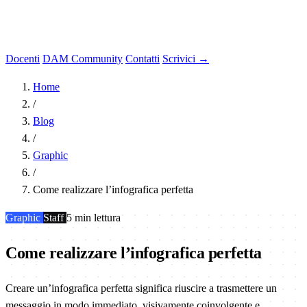
Docenti
DAM Community
Contatti
Scrivici →
Home
/
Blog
/
Graphic
/
Come realizzare l’infografica perfetta
Graphic
Staff
5 min lettura
Come realizzare l’infografica perfetta
Creare un’infografica perfetta significa riuscire a trasmettere un
messaggio in modo immediato, visivamente coinvolgente e