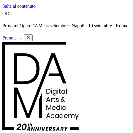
Salta al contenuto
OD
Prossimi Open DAM ·
8 settembre · Napoli · 10 settembre · Roma
Prenota
→