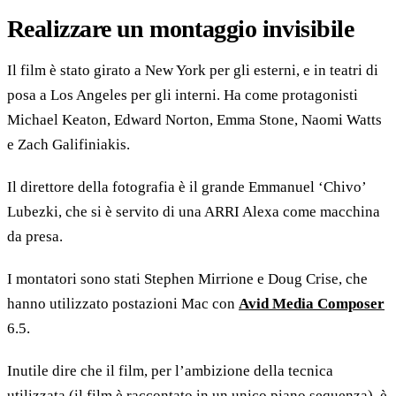
Realizzare un montaggio invisibile
Il film è stato girato a New York per gli esterni, e in teatri di
posa a Los Angeles per gli interni. Ha come protagonisti
Michael Keaton, Edward Norton, Emma Stone, Naomi Watts
e Zach Galifiniakis.
Il direttore della fotografia è il grande Emmanuel ‘Chivo’
Lubezki, che si è servito di una ARRI Alexa come macchina
da presa.
I montatori sono stati Stephen Mirrione e Doug Crise, che
hanno utilizzato postazioni Mac con
Avid Media Composer
6.5.
Inutile dire che il film, per l’ambizione della tecnica
utilizzata (il film è raccontato in un unico piano sequenza), è