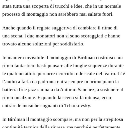
stata tutta una scoperta di trucchi e idee, che in un normale
processo di montaggio non sarebbero mai saltate fuori.
Anche quando il regista suggeriva di cambiare il ritmo di
una scena, i due montatori non si sono scoraggiati e hanno
trovato alcune soluzioni per soddisfarlo.
In maniera invisibile il montaggio di Birdman costruisce un
ritmo fantastico: basti pensare alle lunghe sequenze durante
le quali un attore percorre i corridoi o le scale del teatro. Lì è
l’audio a farla da padrone: entra sempre in primo piano la
batteria free jazz suonata da Antonio Sanchez, a sostenere il
ritmo incalzante. E quando la scena si fa intensa, ecco
entrare le musiche sognanti di Tchaikovsky.
In Birdman il montaggio scompare, ma non per la strepitosa
continuità tecnica della ripresa, ma perché è perfettamente