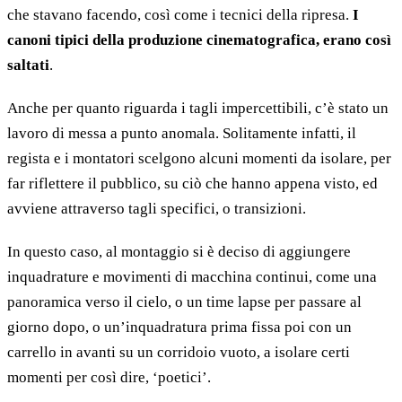
che stavano facendo, così come i tecnici della ripresa.
I
canoni tipici della produzione cinematografica, erano così
saltati
.
Anche per quanto riguarda i tagli impercettibili, c’è stato un
lavoro di messa a punto anomala. Solitamente infatti, il
regista e i montatori scelgono alcuni momenti da isolare, per
far riflettere il pubblico, su ciò che hanno appena visto, ed
avviene attraverso tagli specifici, o transizioni.
In questo caso, al montaggio si è deciso di aggiungere
inquadrature e movimenti di macchina continui, come una
panoramica verso il cielo, o un time lapse per passare al
giorno dopo, o un’inquadratura prima fissa poi con un
carrello in avanti su un corridoio vuoto, a isolare certi
momenti per così dire, ‘poetici’.