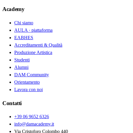
Academy
Chi siamo
AULA · piattaforma
EABHES
Accreditamenti & Qualità
Produzione Artistica
Studenti
Alumni
DAM Community
Orientamento
Lavora con noi
Contatti
+39 06 9652 6326
info@damacademy.it
Via Cristoforo Colombo 440