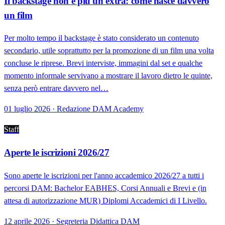
Il backstage non è più un extra: come nasce davvero
un film
Per molto tempo il backstage è stato considerato un contenuto
secondario, utile soprattutto per la promozione di un film una volta
concluse le riprese. Brevi interviste, immagini dal set e qualche
momento informale servivano a mostrare il lavoro dietro le quinte,
senza però entrare davvero nel…
01 luglio 2026 · Redazione DAM Academy
Staff
Aperte le iscrizioni 2026/27
Sono aperte le iscrizioni per l'anno accademico 2026/27 a tutti i
percorsi DAM: Bachelor EABHES, Corsi Annuali e Brevi e (in
attesa di autorizzazione MUR) Diplomi Accademici di I Livello.
12 aprile 2026 · Segreteria Didattica DAM