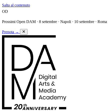
Salta al contenuto
OD
Prossimi Open DAM ·
8 settembre · Napoli · 10 settembre · Roma
Prenota
→