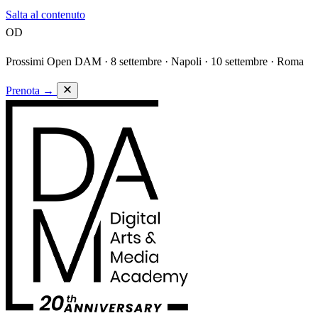
Salta al contenuto
OD
Prossimi Open DAM ·
8 settembre · Napoli · 10 settembre · Roma
Prenota
→